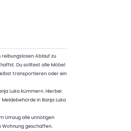
 reibungslosen Ablauf zu
affst. Du solltest alle Möbel
elbst transportieren oder ein
Banja Luka kümmern. Hierbei
er Meldebehörde in Banja Luka
dem Umzug alle unnötigen
uen Wohnung geschaffen.