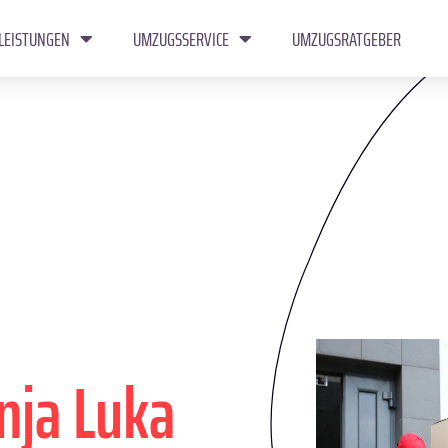
LEISTUNGEN
UMZUGSSERVICE
UMZUGSRATGEBER
nja Luka