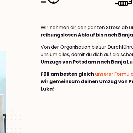
Wir nehmen dir den ganzen Stress ab u
reibungslosen Ablauf bis nach Banj
Von der Organisation bis zur Durchfüh
uns um alles, damit du dich auf die sch
Umzugs von Potsdam nach Banja L
Füll am besten gleich
unserer Formul
wir gemeinsam deinen Umzug von P
Luka!