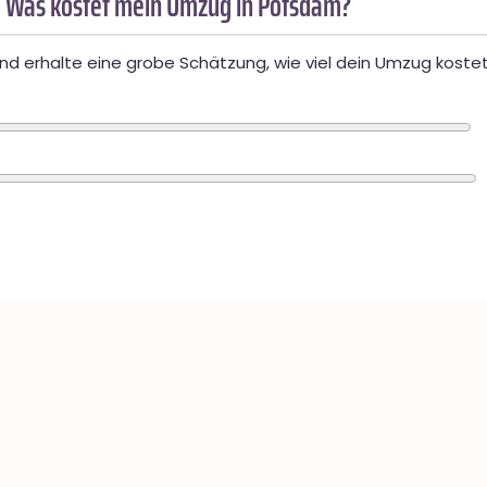
 Was kostet mein Umzug in Potsdam?
d erhalte eine grobe Schätzung, wie viel dein Umzug kostet