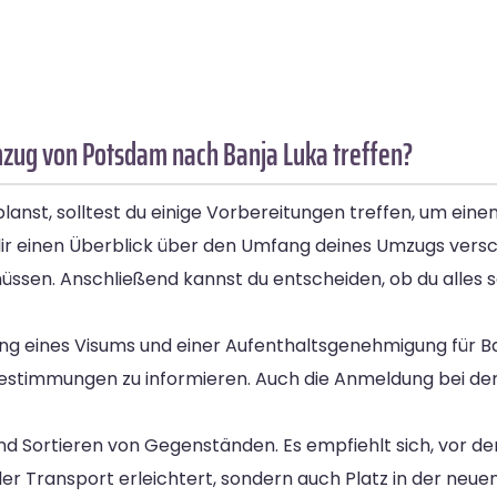
mzug von Potsdam nach Banja Luka treffen?
nst, solltest du einige Vorbereitungen treffen, um einen
 dir einen Überblick über den Umfang deines Umzugs versch
üssen. Anschließend kannst du entscheiden, ob du alles s
gung eines Visums und einer Aufenthaltsgenehmigung für 
isebestimmungen zu informieren. Auch die Anmeldung bei d
und Sortieren von Gegenständen. Es empfiehlt sich, vor 
der Transport erleichtert, sondern auch Platz in der ne