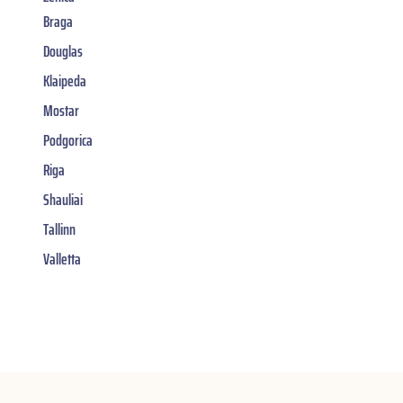
Braga
Douglas
Klaipeda
Mostar
Podgorica
Riga
Shauliai
Tallinn
Valletta