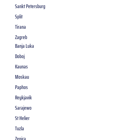
Sankt Petersburg
Split
Tirana
Zagreb
Banja Luka
Doboj
Kaunas
Moskau
Paphos
Reykjavik
Sarajewo
St Helier
Tuzla
Zenica