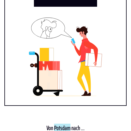
Von
Potsdam
nach ...