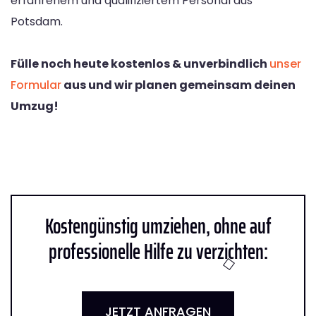
erfahrenem und qualifiziertem Personal aus
Potsdam.
Fülle noch heute kostenlos & unverbindlich
unser
Formular
aus und wir planen gemeinsam deinen
Umzug!
Kostengünstig umziehen, ohne auf
professionelle Hilfe zu verzichten:
JETZT ANFRAGEN