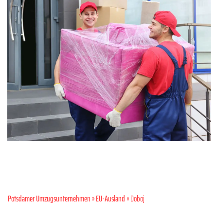
Potsdamer Umzugsunternehmen
»
EU-Ausland
» Doboj