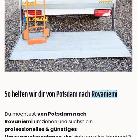
So helfen wir dir von Potsdam nach
Rovaniemi
Du möchtest
von Potsdam nach
Rovaniemi
umziehen und suchst ein
professionelles & günstiges
Umzugsunternehmen
, das sich um alles kümmert?