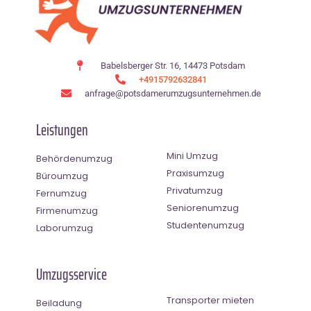
Babelsberger Str. 16, 14473 Potsdam
+4915792632841
anfrage@potsdamerumzugsunternehmen.de
Leistungen
Mini Umzug
Behördenumzug
Praxisumzug
Büroumzug
Privatumzug
Fernumzug
Seniorenumzug
Firmenumzug
Studentenumzug
Laborumzug
Umzugsservice
Transporter mieten
Beiladung