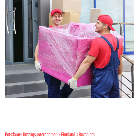
Potsdamer Umzugsunternehmen
»
Finnland
» Rovaniemi