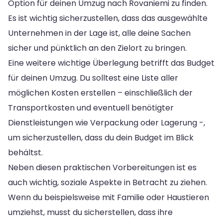
Option für deinen Umzug nach Rovaniemi zu finden.
Es ist wichtig sicherzustellen, dass das ausgewählte
Unternehmen in der Lage ist, alle deine Sachen
sicher und pünktlich an den Zielort zu bringen.
Eine weitere wichtige Überlegung betrifft das Budget
für deinen Umzug. Du solltest eine Liste aller
möglichen Kosten erstellen – einschließlich der
Transportkosten und eventuell benötigter
Dienstleistungen wie Verpackung oder Lagerung -,
um sicherzustellen, dass du dein Budget im Blick
behältst.
Neben diesen praktischen Vorbereitungen ist es
auch wichtig, soziale Aspekte in Betracht zu ziehen.
Wenn du beispielsweise mit Familie oder Haustieren
umziehst, musst du sicherstellen, dass ihre