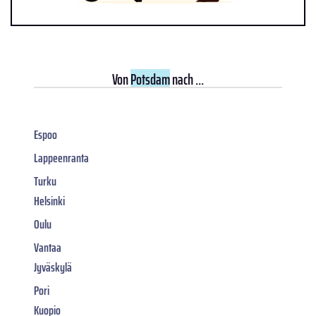
Von
Potsdam
nach ...
Espoo
Lappeenranta
Turku
Helsinki
Oulu
Vantaa
Jyväskylä
Pori
Kuopio