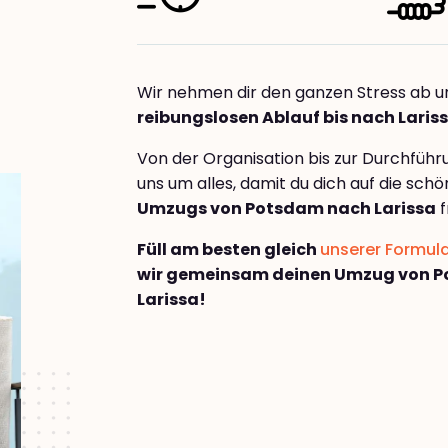
Wir nehmen dir den ganzen Stress ab u
reibungslosen Ablauf bis nach Laris
Von der Organisation bis zur Durchfüh
uns um alles, damit du dich auf die sch
Umzugs von Potsdam nach Larissa
f
Füll am besten gleich
unserer Formul
wir gemeinsam deinen Umzug von 
Larissa!