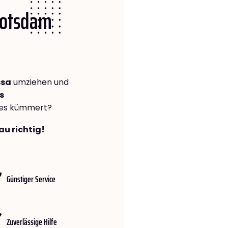
 Potsdam
ssa
umziehen und
s
lles kümmert?
au richtig!
Günstiger Service
Zuverlässige Hilfe