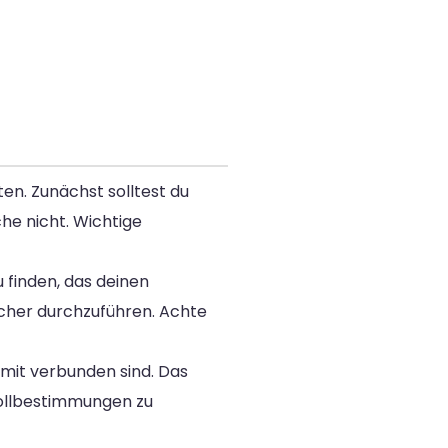
en. Zunächst solltest du
e nicht. Wichtige
 finden, das deinen
icher durchzuführen. Achte
mit verbunden sind. Das
Zollbestimmungen zu