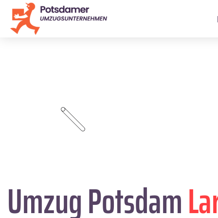
Umzug Potsdam
La