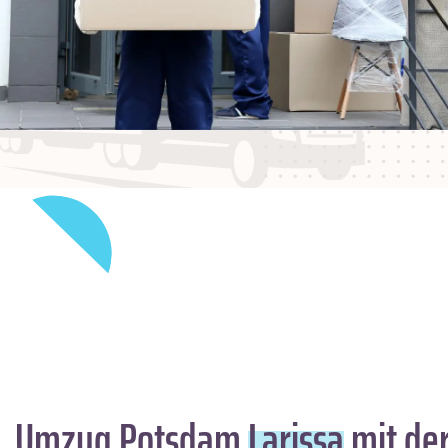
Umzug Potsdam
Larissa
mit der