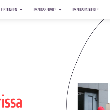
LEISTUNGEN
UMZUGSSERVICE
UMZUGSRATGEBER
rissa