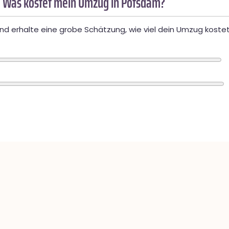
 Was kostet mein Umzug in Potsdam?
d erhalte eine grobe Schätzung, wie viel dein Umzug kostet