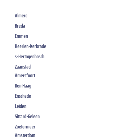
Almere
Breda
Emmen
Heerlen-Kerkrade
s-Hertogenbosch
Zaanstad
Amersfoort
Den Haag
Enschede
Leiden
Sittard-Geleen
Zoetermeer
Amsterdam