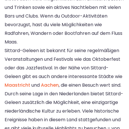
und Trinken sowie ein aktives Nachtleben mit vielen
Bars und Clubs. Wenn du Outdoor-Aktivitäten
bevorzugst, hast du viele Möglichkeiten wie
Radfahren, Wandern oder Bootfahren auf dem Fluss
Maas.
Sittard-Geleen ist bekannt für seine regelmäßigen
Veranstaltungen und Festivals wie das Oktoberfest
oder das Jazzfestival. In der Nähe von Sittard-
Geleen gibt es auch andere interessante Städte wie
Maastricht
und
Aachen
, die einen Besuch wert sind.
Durch seine Lage in den Niederlanden bietet Sittard-
Geleen zusätzlich die Möglichkeit, eine einzigartige
niederländische Kultur zu erleben. Viele historische
Ereignisse haben in diesem Land stattgefunden und
es gibt viele kulturelle Highlights zu besuchen – von