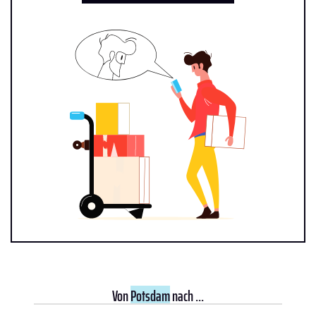
Von
Potsdam
nach ...