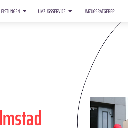
LEISTUNGEN
UMZUGSSERVICE
UMZUGSRATGEBER
lmstad