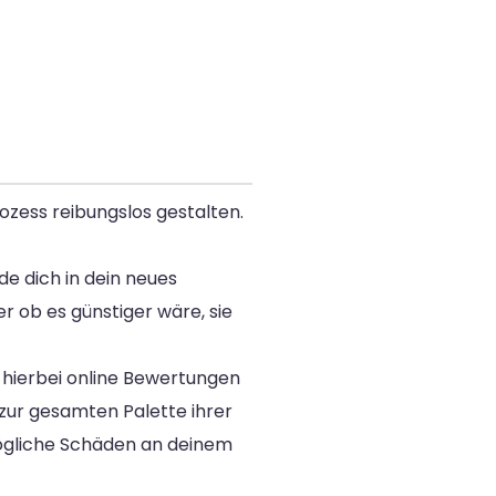
ozess reibungslos gestalten.
e dich in dein neues
r ob es günstiger wäre, sie
t hierbei online Bewertungen
 zur gesamten Palette ihrer
mögliche Schäden an deinem