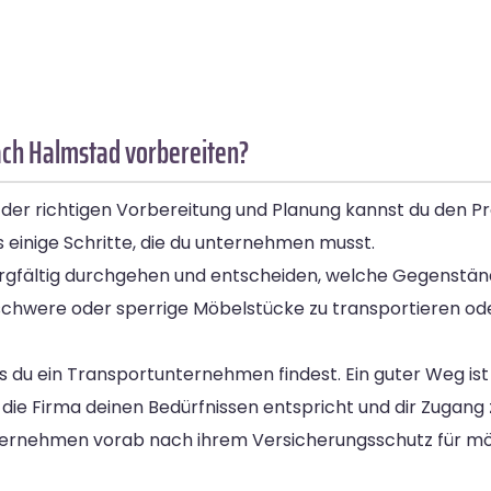
ach Halmstad vorbereiten?
 der richtigen Vorbereitung und Planung kannst du den Pr
einige Schritte, die du unternehmen musst.
orgfältig durchgehen und entscheiden, welche Gegenständ
 schwere oder sperrige Möbelstücke zu transportieren ode
ass du ein Transportunternehmen findest. Ein guter Weg is
 die Firma deinen Bedürfnissen entspricht und dir Zugang
 Unternehmen vorab nach ihrem Versicherungsschutz für 