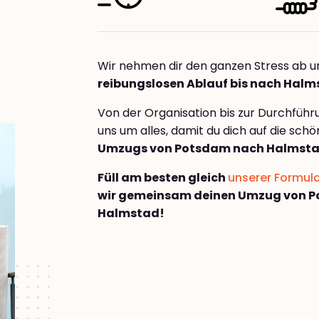
Wir nehmen dir den ganzen Stress ab u
reibungslosen Ablauf bis nach Hal
Von der Organisation bis zur Durchfüh
uns um alles, damit du dich auf die sch
Umzugs von Potsdam nach Halmst
Füll am besten gleich
unserer Formul
wir gemeinsam deinen Umzug von 
Halmstad!