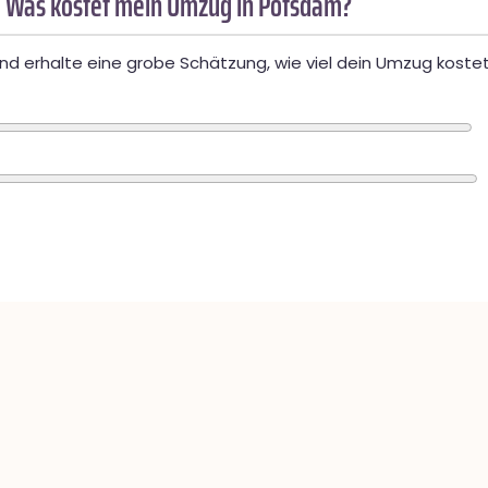
 Was kostet mein Umzug in Potsdam?
d erhalte eine grobe Schätzung, wie viel dein Umzug kostet