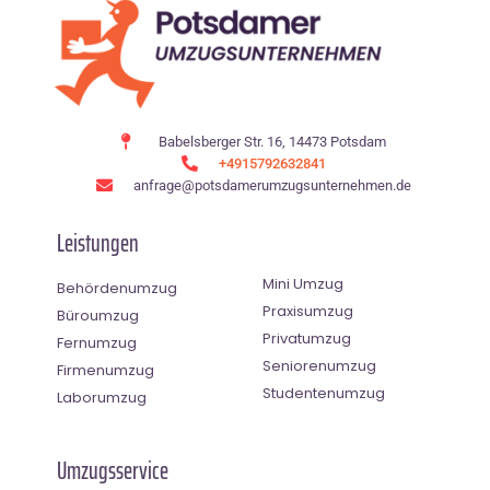
Babelsberger Str. 16, 14473 Potsdam
+4915792632841
anfrage@potsdamerumzugsunternehmen.de
Leistungen
Mini Umzug
Behördenumzug
Praxisumzug
Büroumzug
Privatumzug
Fernumzug
Seniorenumzug
Firmenumzug
Studentenumzug
Laborumzug
Umzugsservice