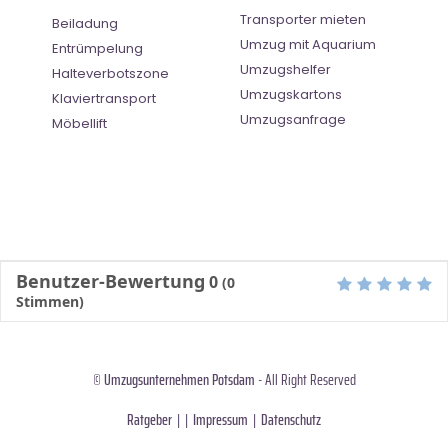
Transporter mieten
Beiladung
Umzug mit Aquarium
Entrümpelung
Umzugshelfer
Halteverbotszone
Umzugskartons
Klaviertransport
Umzugsanfrage
Möbellift
Benutzer-Bewertung
0
(
0
Stimmen)
©
Umzugsunternehmen Potsdam
- All Right Reserved
Ratgeber
| |
Impressum
|
Datenschutz