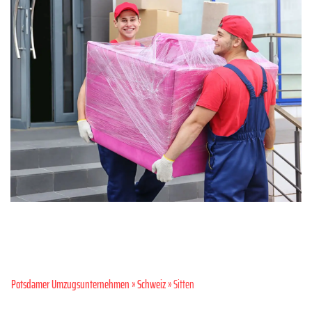
Potsdamer Umzugsunternehmen
»
Schweiz
» Sitten