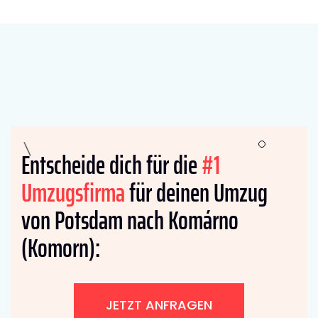
Entscheide dich für die
#1
Umzugsfirma
für deinen Umzug
von Potsdam nach Komárno
(Komorn):
JETZT ANFRAGEN