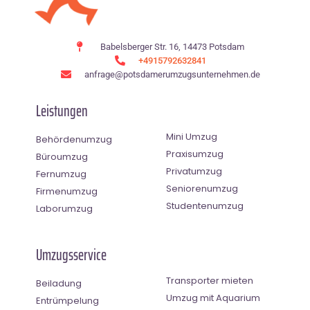
Babelsberger Str. 16, 14473 Potsdam
+4915792632841
anfrage@potsdamerumzugsunternehmen.de
Leistungen
Mini Umzug
Behördenumzug
Praxisumzug
Büroumzug
Privatumzug
Fernumzug
Seniorenumzug
Firmenumzug
Studentenumzug
Laborumzug
Umzugsservice
Transporter mieten
Beiladung
Umzug mit Aquarium
Entrümpelung