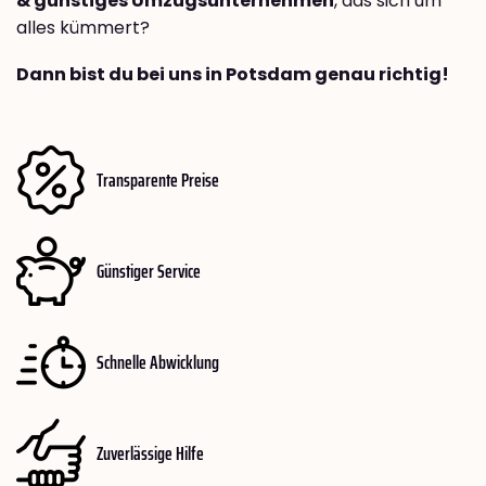
& günstiges Umzugsunternehmen
, das sich um
alles kümmert?
Dann bist du bei uns in Potsdam genau richtig!
Transparente Preise
Günstiger Service
Schnelle Abwicklung
Zuverlässige Hilfe