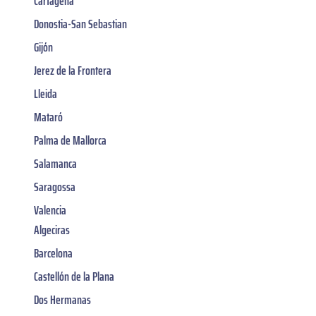
Cartagena
Donostia-San Sebastian
Gijón
Jerez de la Frontera
Lleida
Mataró
Palma de Mallorca
Salamanca
Saragossa
Valencia
Algeciras
Barcelona
Castellón de la Plana
Dos Hermanas