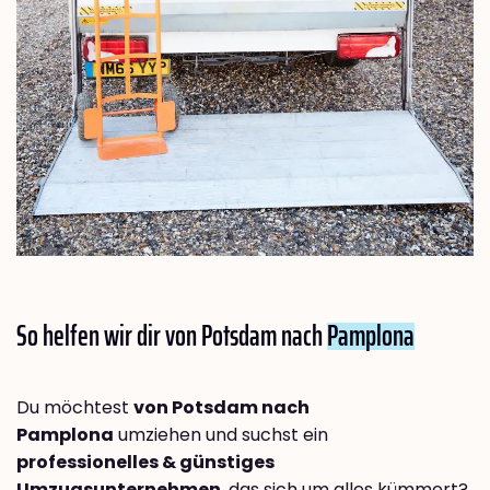
So helfen wir dir von Potsdam nach
Pamplona
Du möchtest
von Potsdam nach
Pamplona
umziehen und suchst ein
professionelles & günstiges
Umzugsunternehmen
, das sich um alles kümmert?