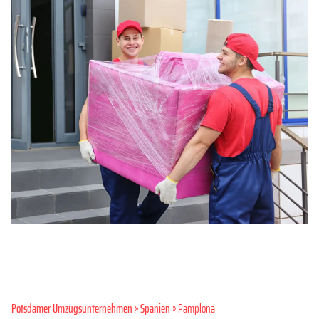
Potsdamer Umzugsunternehmen
»
Spanien
» Pamplona