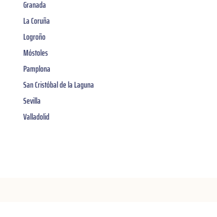
Granada
La Coruña
Logroño
Móstoles
Pamplona
San Cristóbal de la Laguna
Sevilla
Valladolid