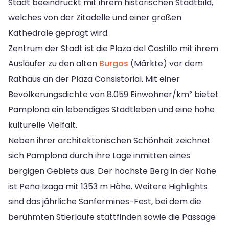
Stadt beeindruckt mit ihrem historischen Stadtbild,
welches von der Zitadelle und einer großen
Kathedrale geprägt wird.
Zentrum der Stadt ist die Plaza del Castillo mit ihrem
Ausläufer zu den alten
Burgos
(Märkte) vor dem
Rathaus an der Plaza Consistorial. Mit einer
Bevölkerungsdichte von 8.059 Einwohner/km² bietet
Pamplona ein lebendiges Stadtleben und eine hohe
kulturelle Vielfalt.
Neben ihrer architektonischen Schönheit zeichnet
sich Pamplona durch ihre Lage inmitten eines
bergigen Gebiets aus. Der höchste Berg in der Nähe
ist Peña Izaga mit 1353 m Höhe. Weitere Highlights
sind das jährliche Sanfermines-Fest, bei dem die
berühmten Stierläufe stattfinden sowie die Passage