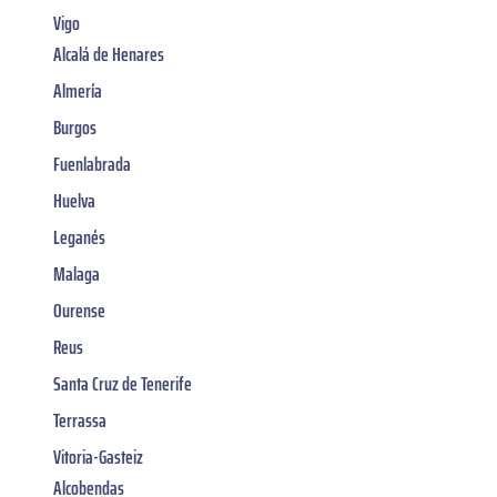
Vigo
Alcalá de Henares
Almería
Burgos
Fuenlabrada
Huelva
Leganés
Malaga
Ourense
Reus
Santa Cruz de Tenerife
Terrassa
Vitoria-Gasteiz
Alcobendas