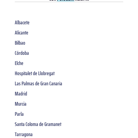
Albacete
Alicante
Bilbao
Córdoba
Elche
Hospitalet de Llobregat
Las Palmas de Gran Canaria
Madrid
Murcia
Parla
Santa Coloma de Gramanet
Tarragona