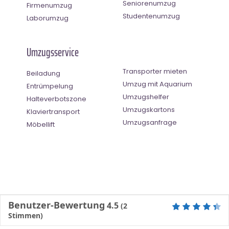
Seniorenumzug
Firmenumzug
Studentenumzug
Laborumzug
Umzugsservice
Transporter mieten
Beiladung
Umzug mit Aquarium
Entrümpelung
Umzugshelfer
Halteverbotszone
Umzugskartons
Klaviertransport
Umzugsanfrage
Möbellift
Benutzer-Bewertung
4.5
(
2
Stimmen)