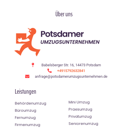
Über uns
Babelsberger Str. 16, 14473 Potsdam
+4915792632841
anfrage@potsdamerumzugsunternehmen.de
Leistungen
Mini Umzug
Behördenumzug
Praxisumzug
Büroumzug
Privatumzug
Fernumzug
Seniorenumzug
Firmenumzug