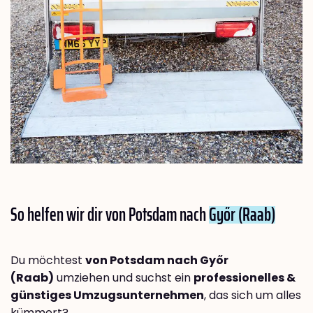
So helfen wir dir von Potsdam nach
Győr (Raab)
Du möchtest
von Potsdam nach Győr
(Raab)
umziehen und suchst ein
professionelles &
günstiges Umzugsunternehmen
, das sich um alles
kümmert?