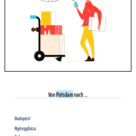
Von
Potsdam
nach ...
Budapest
Nyíregyháza