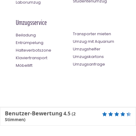
Studentenumzug
Laborumzug
Umzugsservice
Transporter mieten
Beiladung
Umzug mit Aquarium
Entrümpelung
Umzugshelfer
Halteverbotszone
Umzugskartons
Klaviertransport
Umzugsanfrage
Möbellift
Benutzer-Bewertung
4.5
(
2
Stimmen)