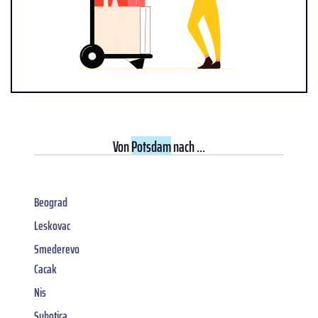
Von
Potsdam
nach ...
Beograd
Leskovac
Smederevo
Cacak
Nis
Subotica