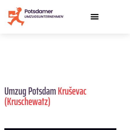
Umzug Potsdam
Kruševac
(Kruschewatz)