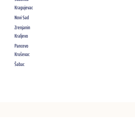
Kragujevac
Novi Sad
Zrenjanin
Kraljevo
Pancevo
Kruševac
Šabac