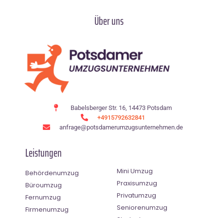
Über uns
Babelsberger Str. 16, 14473 Potsdam
+4915792632841
anfrage@potsdamerumzugsunternehmen.de
Leistungen
Mini Umzug
Behördenumzug
Praxisumzug
Büroumzug
Privatumzug
Fernumzug
Seniorenumzug
Firmenumzug