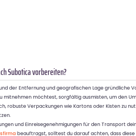
ch Subotica vorbereiten?
und der Entfernung und geografischen Lage gründliche V
du mitnehmen möchtest, sorgfältig ausmisten, um den U
ich, robuste Verpackungen wie Kartons oder Kisten zu nu
tzen.
mungen und Einreisegenehmigungen für den Transport dein
sfirma
beauftragst, solltest du darauf achten, dass die