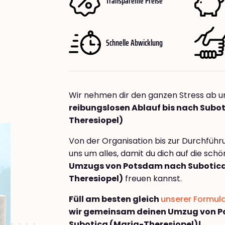
Transparente Preise
Schnelle Abwicklung
Wir nehmen dir den ganzen Stress ab u
reibungslosen Ablauf bis nach Subo
Theresiopel)
Von der Organisation bis zur Durchfüh
uns um alles, damit du dich auf die sch
Umzugs von Potsdam nach Subotica
Theresiopel)
freuen kannst.
Füll am besten gleich
unserer Formul
wir gemeinsam deinen Umzug von 
Subotica (Maria-Theresiopel)!