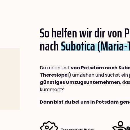
So helfen wir dir von
nach
Subotica (Maria-
Du möchtest
von Potsdam nach Subo
Theresiopel)
umziehen und suchst ein
günstiges Umzugsunternehmen
, da
kümmert?
Dann bist du bei uns in Potsdam gen