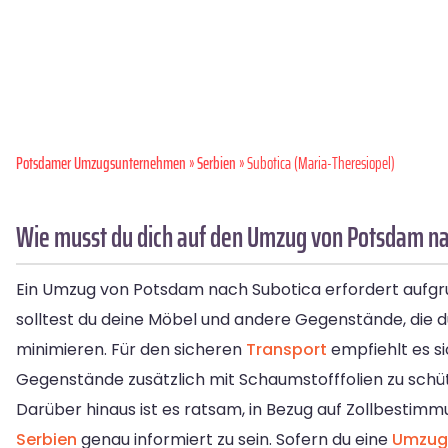
Potsdamer Umzugsunternehmen
»
Serbien
» Subotica (Maria-Theresiopel)
Wie musst du dich auf den Umzug von Potsdam na
Ein Umzug von Potsdam nach Subotica erfordert aufgr
solltest du deine Möbel und andere Gegenstände, die 
minimieren. Für den sicheren
Transport
empfiehlt es s
Gegenstände zusätzlich mit Schaumstofffolien zu schü
Darüber hinaus ist es ratsam, in Bezug auf Zollbestim
Serbien
genau informiert zu sein. Sofern du eine
Umzug