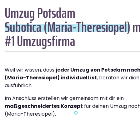
Umzug Potsdam
Subotica (Maria-Theresiopel)
mi
#1 Umzugsfirma
Weil wir wissen, dass
jeder Umzug von Potsdam nach
(Maria-Theresiopel) individuell ist
, beraten wir dic
ausführlich.
Im Anschluss erstellen wir gemeinsam mit dir ein
maßgeschneidertes Konzept
für deinen Umzug nach
(Maria-Theresiopel).