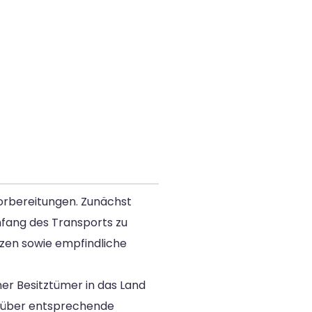
orbereitungen. Zunächst
mfang des Transports zu
tzen sowie empfindliche
er Besitztümer in das Land
se über entsprechende