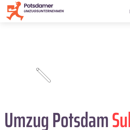
Umzug Potsdam
Su