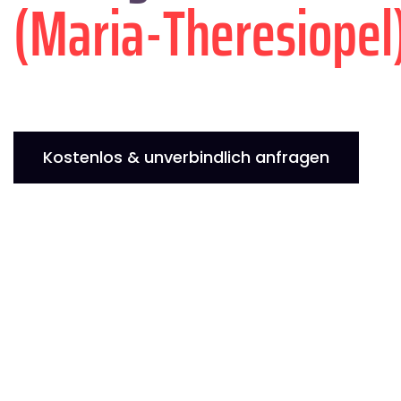
(Maria-Theresiopel
Kostenlos & unverbindlich anfragen