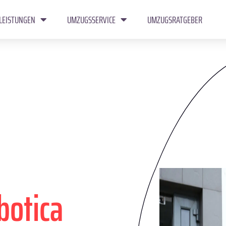
LEISTUNGEN
UMZUGSSERVICE
UMZUGSRATGEBER
botica