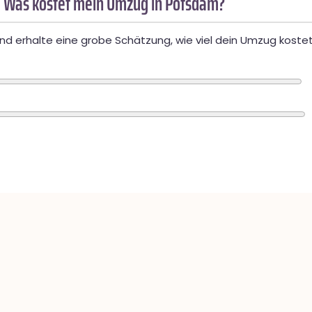
 Was kostet mein Umzug in Potsdam?
d erhalte eine grobe Schätzung, wie viel dein Umzug kostet