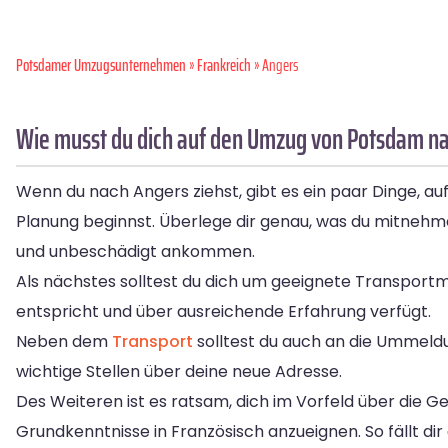
Potsdamer Umzugsunternehmen
»
Frankreich
» Angers
Wie musst du dich auf den Umzug von Potsdam na
Wenn du nach Angers ziehst, gibt es ein paar Dinge, auf 
Planung beginnst. Überlege dir genau, was du mitnehme
und unbeschädigt ankommen.
Als nächstes solltest du dich um geeignete Transpor
entspricht und über ausreichende Erfahrung verfügt.
Neben dem
Transport
solltest du auch an die Ummeld
wichtige Stellen über deine neue Adresse.
Des Weiteren ist es ratsam, dich im Vorfeld über die G
Grundkenntnisse in Französisch anzueignen. So fällt dir