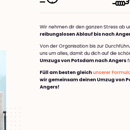
Wir nehmen dir den ganzen Stress ab u
reibungslosen Ablauf bis nach Ange
Von der Organisation bis zur Durchfüh
uns um alles, damit du dich auf die sch
Umzugs von Potsdam nach Angers
f
Füll am besten gleich
unserer Formul
wir gemeinsam deinen Umzug von 
Angers!