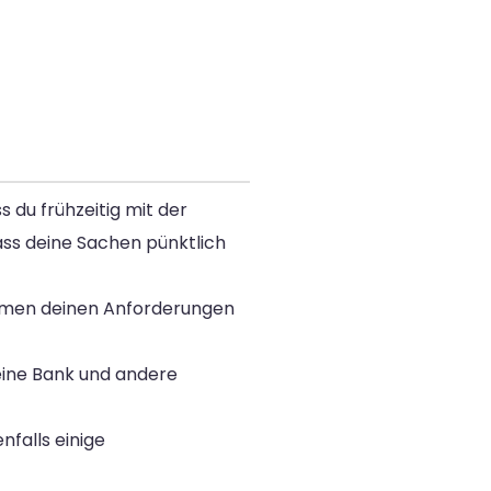
s du frühzeitig mit der
ass deine Sachen pünktlich
ehmen deinen Anforderungen
eine Bank und andere
falls einige