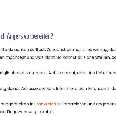
ch Angers vorbereiten?
die du achten solltest. Zunächst einmal ist es wichtig, das
n möchtest und was nicht. So kannst du sicherstellen, d
tmöglichkeiten kümmern. Achte darauf, dass das Untern
ung deiner Adresse denken. Informiere dein Finanzamt, d
epflogenheiten in
Frankreich
zu informieren und gegebenen
 die Eingewöhnung leichter.