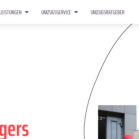
LEISTUNGEN
UMZUGSSERVICE
UMZUGSRATGEBER
gers