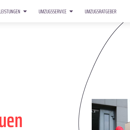
LEISTUNGEN
UMZUGSSERVICE
UMZUGSRATGEBER
uen