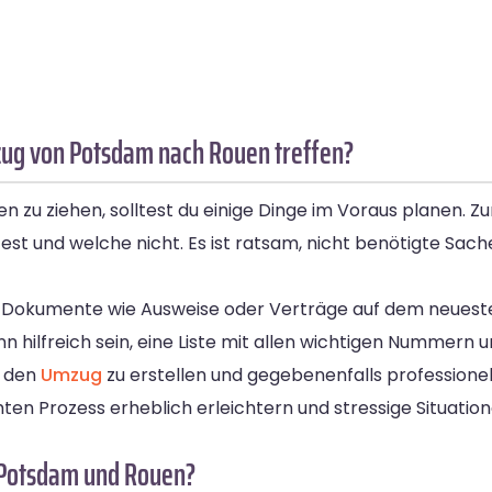
ug von Potsdam nach Rouen treffen?
zu ziehen, solltest du einige Dinge im Voraus planen. Zun
und welche nicht. Es ist ratsam, nicht benötigte Sach
gen Dokumente wie Ausweise oder Verträge auf dem neuest
hilfreich sein, eine Liste mit allen wichtigen Nummern 
r den
Umzug
zu erstellen und gegebenenfalls professionell
en Prozess erheblich erleichtern und stressige Situatio
n Potsdam und Rouen?