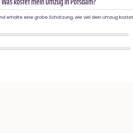
 Was kostet mein Umzug in Potsdam?
d erhalte eine grobe Schätzung, wie viel dein Umzug kostet