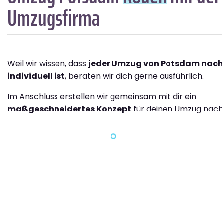
Umzugsfirma
Weil wir wissen, dass
jeder Umzug von Potsdam nac
individuell ist
, beraten wir dich gerne ausführlich.
Im Anschluss erstellen wir gemeinsam mit dir ein
maßgeschneidertes Konzept
für deinen Umzug nach