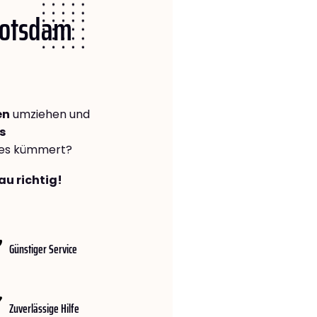
 Potsdam
en
umziehen und
s
lles kümmert?
au richtig!
Günstiger Service
Zuverlässige Hilfe