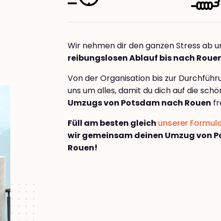
Wir nehmen dir den ganzen Stress ab u
reibungslosen Ablauf bis nach Roue
Von der Organisation bis zur Durchfüh
uns um alles, damit du dich auf die sch
Umzugs von Potsdam nach Rouen
fr
Füll am besten gleich
unserer Formul
wir gemeinsam deinen Umzug von 
Rouen!