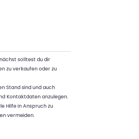
ächst solltest du dir
en zu verkaufen oder zu
en Stand sind und auch
und Kontaktdaten anzulegen.
e Hilfe in Anspruch zu
nen vermeiden.