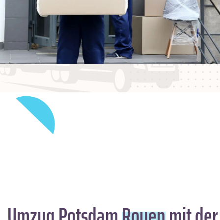
Umzug Potsdam
Rouen
mit der