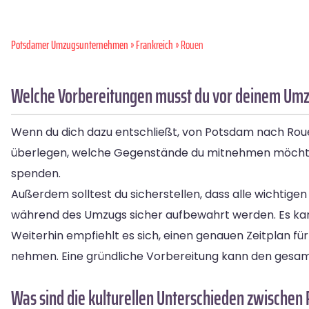
Potsdamer Umzugsunternehmen
»
Frankreich
» Rouen
Welche Vorbereitungen musst du vor deinem Umz
Wenn du dich dazu entschließt, von Potsdam nach Rouen 
überlegen, welche Gegenstände du mitnehmen möchtest 
spenden.
Außerdem solltest du sicherstellen, dass alle wichti
während des Umzugs sicher aufbewahrt werden. Es kann 
Weiterhin empfiehlt es sich, einen genauen Zeitplan fü
nehmen. Eine gründliche Vorbereitung kann den gesamt
Was sind die kulturellen Unterschieden zwische