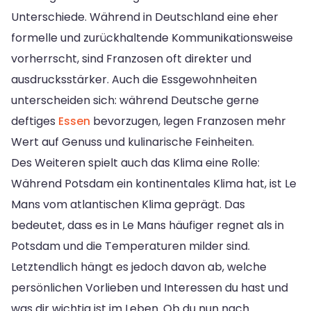
Unterschiede. Während in Deutschland eine eher
formelle und zurückhaltende Kommunikationsweise
vorherrscht, sind Franzosen oft direkter und
ausdrucksstärker. Auch die Essgewohnheiten
unterscheiden sich: während Deutsche gerne
deftiges
Essen
bevorzugen, legen Franzosen mehr
Wert auf Genuss und kulinarische Feinheiten.
Des Weiteren spielt auch das Klima eine Rolle:
Während Potsdam ein kontinentales Klima hat, ist Le
Mans vom atlantischen Klima geprägt. Das
bedeutet, dass es in Le Mans häufiger regnet als in
Potsdam und die Temperaturen milder sind.
Letztendlich hängt es jedoch davon ab, welche
persönlichen Vorlieben und Interessen du hast und
was dir wichtig ist im Leben. Ob du nun nach