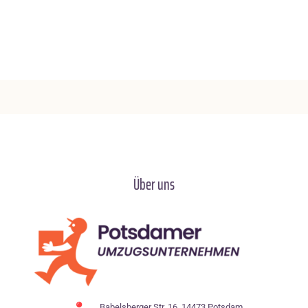
Über uns
Babelsberger Str. 16, 14473 Potsdam