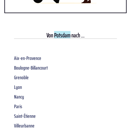
Von
Potsdam
nach ...
Aix-en-Provence
Boulogne-Billancourt
Grenoble
Lyon
Nancy
Paris
Saint-Étienne
Villeurbanne