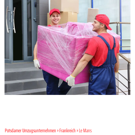
Potsdamer Umzugsunternehmen
»
Frankreich
» Le Mans