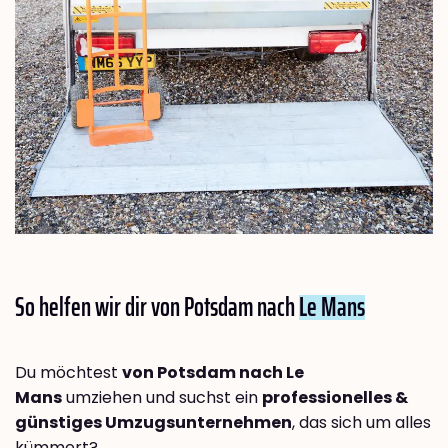
So helfen wir dir von Potsdam nach
Le Mans
Du möchtest
von Potsdam nach Le
Mans
umziehen und suchst ein
professionelles &
günstiges Umzugsunternehmen
, das sich um alles
kümmert?