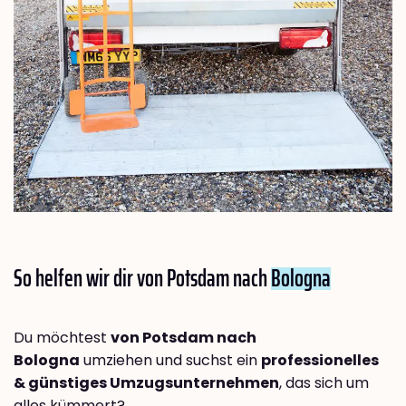
So helfen wir dir von Potsdam nach
Bologna
Du möchtest
von Potsdam nach
Bologna
umziehen und suchst ein
professionelles
& günstiges Umzugsunternehmen
, das sich um
alles kümmert?