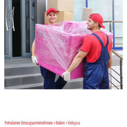
Potsdamer Umzugsunternehmen
»
Italien
» Bologna