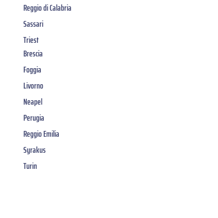
Reggio di Calabria
Sassari
Triest
Brescia
Foggia
Livorno
Neapel
Perugia
Reggio Emilia
Syrakus
Turin