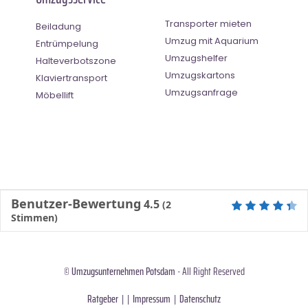
Transporter mieten
Beiladung
Umzug mit Aquarium
Entrümpelung
Umzugshelfer
Halteverbotszone
Umzugskartons
Klaviertransport
Umzugsanfrage
Möbellift
Benutzer-Bewertung
4.5
(
2
Stimmen)
©
Umzugsunternehmen Potsdam
- All Right Reserved
Ratgeber
| |
Impressum
|
Datenschutz