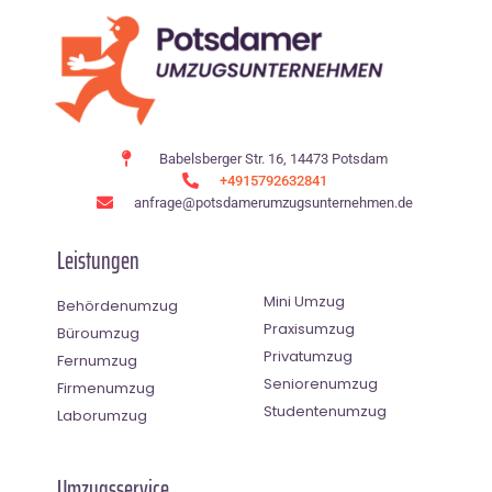
Babelsberger Str. 16, 14473 Potsdam
+4915792632841
anfrage@potsdamerumzugsunternehmen.de
Leistungen
Mini Umzug
Behördenumzug
Praxisumzug
Büroumzug
Privatumzug
Fernumzug
Seniorenumzug
Firmenumzug
Studentenumzug
Laborumzug
Umzugsservice