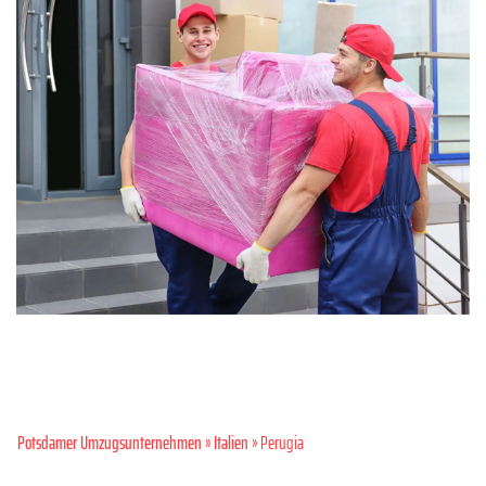
Potsdamer Umzugsunternehmen
»
Italien
» Perugia