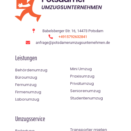
Babelsberger Str. 16, 14473 Potsdam
+4915792632841
anfrage@potsdamerumzugsunternehmen.de
Leistungen
Mini Umzug
Behördenumzug
Praxisumzug
Büroumzug
Privatumzug
Fernumzug
Seniorenumzug
Firmenumzug
Studentenumzug
Laborumzug
Umzugsservice
Transporter mieten
Beiladung