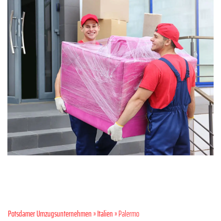
Potsdamer Umzugsunternehmen
»
Italien
» Palermo