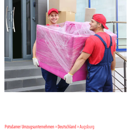
Potsdamer Umzugsunternehmen
»
Deutschland
» Augsburg