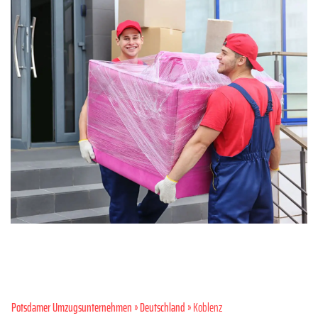
Potsdamer Umzugsunternehmen
»
Deutschland
» Koblenz