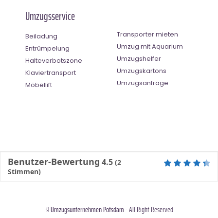
Umzugsservice
Transporter mieten
Beiladung
Umzug mit Aquarium
Entrümpelung
Umzugshelfer
Halteverbotszone
Umzugskartons
Klaviertransport
Umzugsanfrage
Möbellift
Benutzer-Bewertung
4.5
(
2
Stimmen)
©
Umzugsunternehmen Potsdam
- All Right Reserved