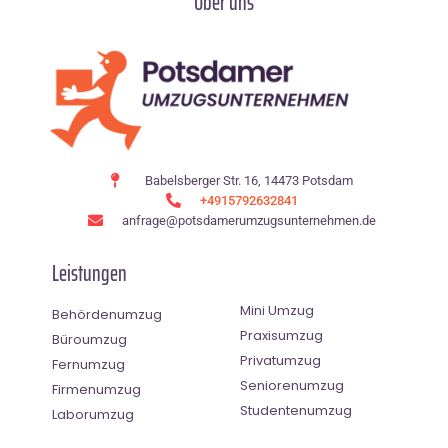
Über uns
Babelsberger Str. 16, 14473 Potsdam
+4915792632841
anfrage@potsdamerumzugsunternehmen.de
Leistungen
Mini Umzug
Behördenumzug
Praxisumzug
Büroumzug
Privatumzug
Fernumzug
Seniorenumzug
Firmenumzug
Studentenumzug
Laborumzug