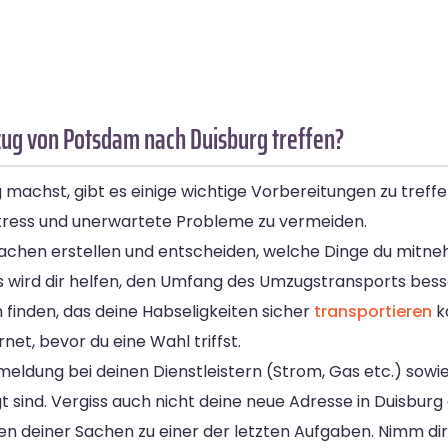
ug von Potsdam nach Duisburg treffen?
chst, gibt es einige wichtige Vorbereitungen zu treffen. 
Stress und unerwartete Probleme zu vermeiden.
ner Sachen erstellen und entscheiden, welche Dinge du mi
 wird dir helfen, den Umfang des Umzugstransports bess
finden, das deine Habseligkeiten sicher
transportieren
ka
t, bevor du eine Wahl triffst.
eldung bei deinen Dienstleistern (Strom, Gas etc.) sowie
gt sind. Vergiss auch nicht deine neue Adresse in Duisbur
ken deiner Sachen zu einer der letzten Aufgaben. Nimm dir