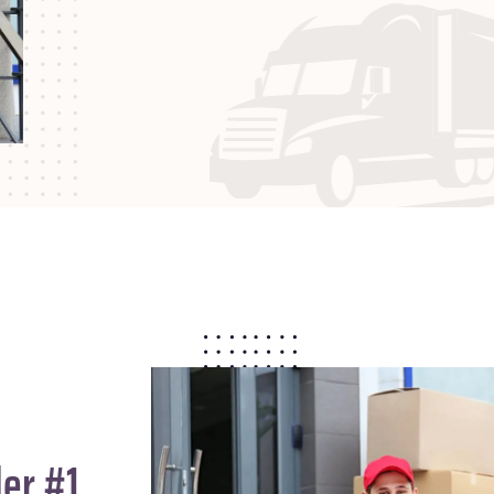
er #1