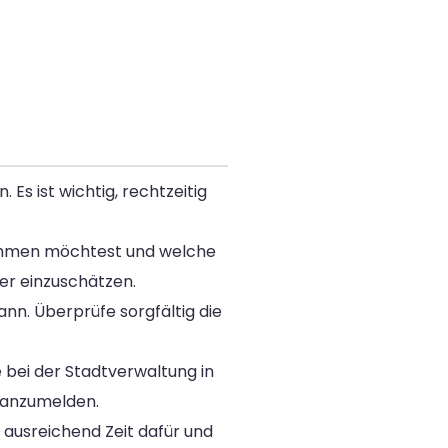
Es ist wichtig, rechtzeitig
tnehmen möchtest und welche
er einzuschätzen.
nn. Überprüfe sorgfältig die
 bei der Stadtverwaltung in
g anzumelden.
 ausreichend Zeit dafür und