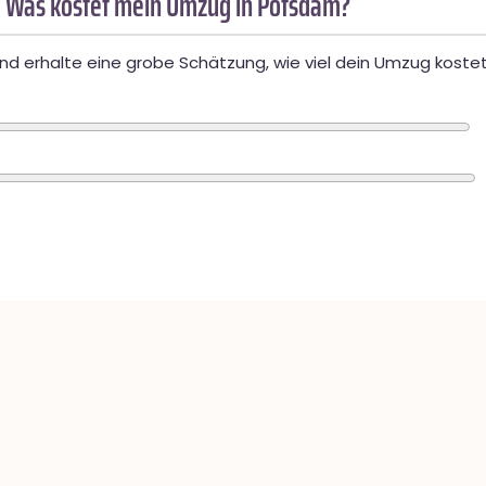
 Was kostet mein Umzug in Potsdam?
d erhalte eine grobe Schätzung, wie viel dein Umzug kostet