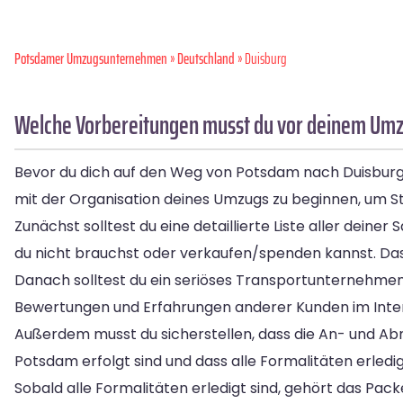
Potsdamer Umzugsunternehmen
»
Deutschland
» Duisburg
Welche Vorbereitungen musst du vor deinem Umz
Bevor du dich auf den Weg von Potsdam nach Duisburg ma
mit der Organisation deines Umzugs zu beginnen, um 
Zunächst solltest du eine detaillierte Liste aller dei
du nicht brauchst oder verkaufen/spenden kannst. Das
Danach solltest du ein seriöses Transportunternehmen 
Bewertungen und Erfahrungen anderer Kunden im Interne
Außerdem musst du sicherstellen, dass die An- und Abm
Potsdam erfolgt sind und dass alle Formalitäten erledi
Sobald alle Formalitäten erledigt sind, gehört das Pac