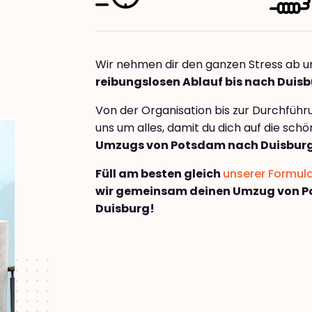
Wir nehmen dir den ganzen Stress ab u
reibungslosen Ablauf bis nach Duis
Von der Organisation bis zur Durchfüh
uns um alles, damit du dich auf die sch
Umzugs von Potsdam nach Duisbur
Füll am besten gleich
unserer Formul
wir gemeinsam deinen Umzug von 
Duisburg!