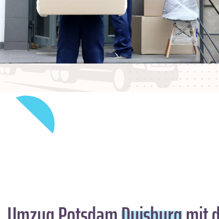
Umzug Potsdam
Duisburg
mit d