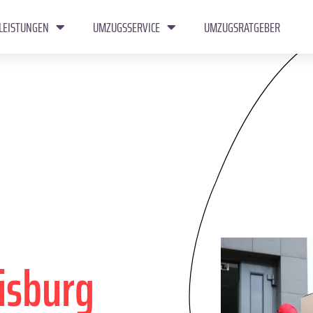
LEISTUNGEN
UMZUGSSERVICE
UMZUGSRATGEBER
isburg