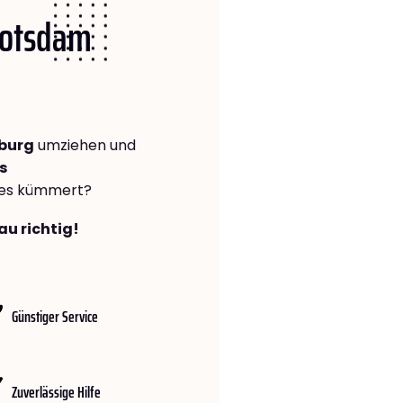
 Potsdam
burg
umziehen und
s
lles kümmert?
au richtig!
Günstiger Service
Zuverlässige Hilfe