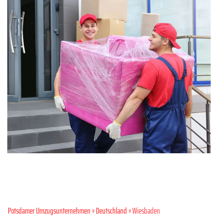
Potsdamer Umzugsunternehmen
»
Deutschland
» Wiesbaden