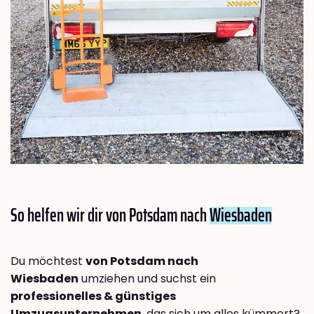
So helfen wir dir von Potsdam nach
Wiesbaden
Du möchtest
von Potsdam nach
Wiesbaden
umziehen und suchst ein
professionelles & günstiges
Umzugsunternehmen
, das sich um alles kümmert?