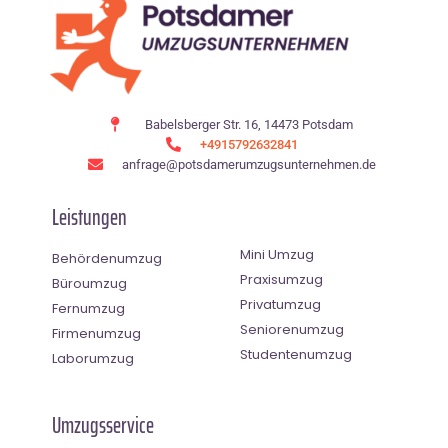
Babelsberger Str. 16, 14473 Potsdam
+4915792632841
anfrage@potsdamerumzugsunternehmen.de
Leistungen
Mini Umzug
Behördenumzug
Praxisumzug
Büroumzug
Privatumzug
Fernumzug
Seniorenumzug
Firmenumzug
Studentenumzug
Laborumzug
Umzugsservice