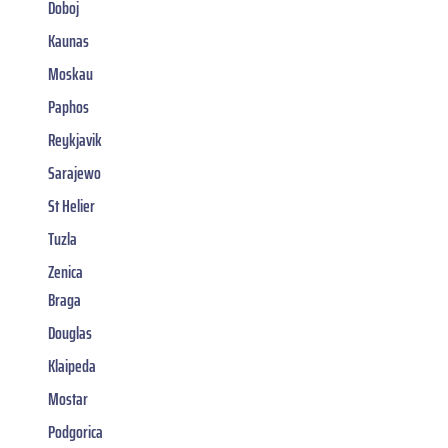
Doboj
Kaunas
Moskau
Paphos
Reykjavik
Sarajewo
St Helier
Tuzla
Zenica
Braga
Douglas
Klaipeda
Mostar
Podgorica