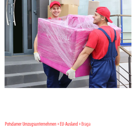
Potsdamer Umzugsunternehmen
»
EU-Ausland
» Braga