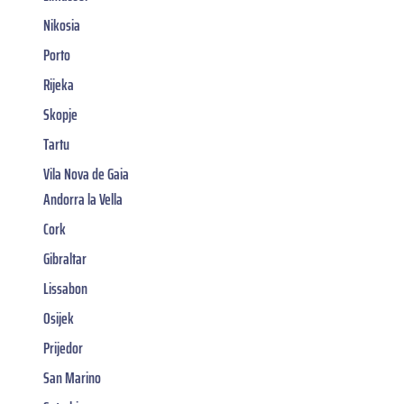
Nikosia
Porto
Rijeka
Skopje
Tartu
Vila Nova de Gaia
Andorra la Vella
Cork
Gibraltar
Lissabon
Osijek
Prijedor
San Marino