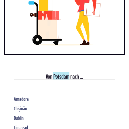
Von
Potsdam
nach ...
Amadora
Chișinău
Dublin
Limassol