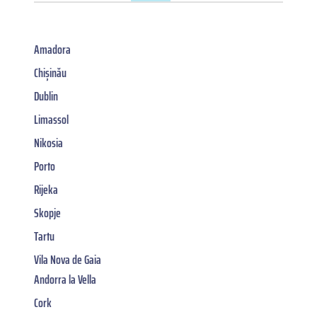
Amadora
Chișinău
Dublin
Limassol
Nikosia
Porto
Rijeka
Skopje
Tartu
Vila Nova de Gaia
Andorra la Vella
Cork