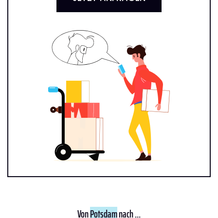
Von
Potsdam
nach ...