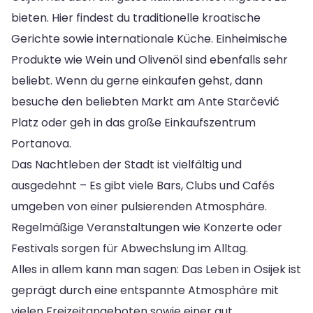
bieten. Hier findest du traditionelle kroatische
Gerichte sowie internationale Küche. Einheimische
Produkte wie Wein und Olivenöl sind ebenfalls sehr
beliebt. Wenn du gerne einkaufen gehst, dann
besuche den beliebten Markt am Ante Starčević
Platz oder geh in das große Einkaufszentrum
Portanova.
Das Nachtleben der Stadt ist vielfältig und
ausgedehnt – Es gibt viele Bars, Clubs und Cafés
umgeben von einer pulsierenden Atmosphäre.
Regelmäßige Veranstaltungen wie Konzerte oder
Festivals sorgen für Abwechslung im Alltag.
Alles in allem kann man sagen: Das Leben in Osijek ist
geprägt durch eine entspannte Atmosphäre mit
vielen Freizeitangeboten sowie einer gut