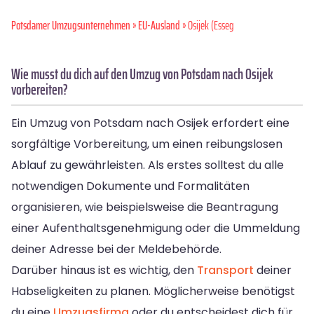
Potsdamer Umzugsunternehmen
»
EU-Ausland
» Osijek (Esseg
Wie musst du dich auf den Umzug von Potsdam nach Osijek
vorbereiten?
Ein Umzug von Potsdam nach Osijek erfordert eine
sorgfältige Vorbereitung, um einen reibungslosen
Ablauf zu gewährleisten. Als erstes solltest du alle
notwendigen Dokumente und Formalitäten
organisieren, wie beispielsweise die Beantragung
einer Aufenthaltsgenehmigung oder die Ummeldung
deiner Adresse bei der Meldebehörde.
Darüber hinaus ist es wichtig, den
Transport
deiner
Habseligkeiten zu planen. Möglicherweise benötigst
du eine
Umzugsfirma
oder du entscheidest dich für