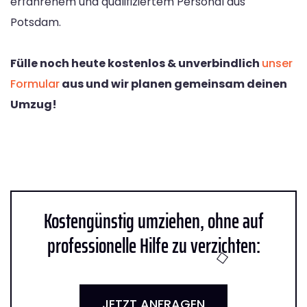
erfahrenem und qualifiziertem Personal aus
Potsdam.
Fülle noch heute kostenlos & unverbindlich
unser
Formular
aus und wir planen gemeinsam deinen
Umzug!
Kostengünstig umziehen, ohne auf
professionelle Hilfe zu verzichten:
JETZT ANFRAGEN