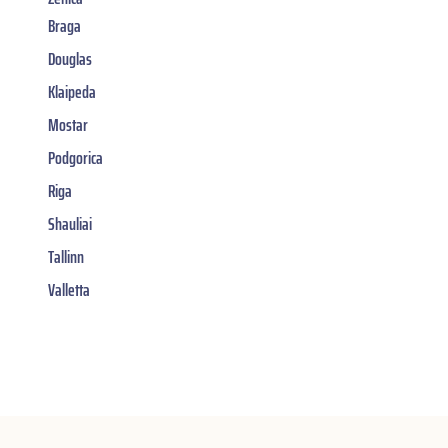
Braga
Douglas
Klaipeda
Mostar
Podgorica
Riga
Shauliai
Tallinn
Valletta