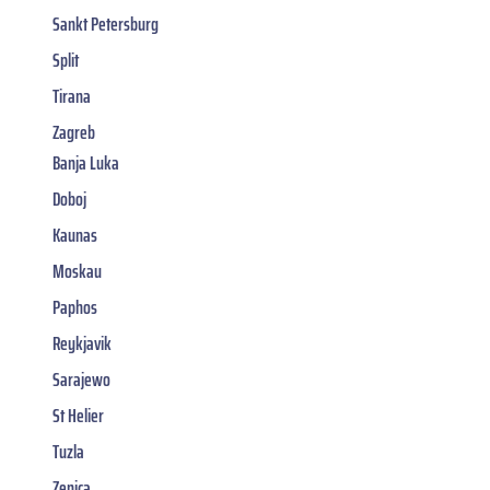
Sankt Petersburg
Split
Tirana
Zagreb
Banja Luka
Doboj
Kaunas
Moskau
Paphos
Reykjavik
Sarajewo
St Helier
Tuzla
Zenica