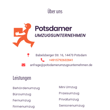
Über uns
Babelsberger Str. 16, 14473 Potsdam
+4915792632841
anfrage@potsdamerumzugsunternehmen.de
Leistungen
Mini Umzug
Behördenumzug
Praxisumzug
Büroumzug
Privatumzug
Fernumzug
Seniorenumzug
Firmenumzug