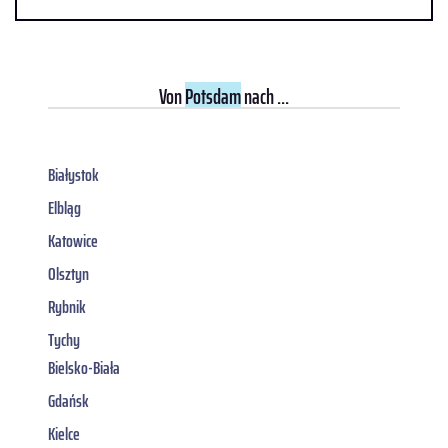
Von
Potsdam
nach ...
Białystok
Elbląg
Katowice
Olsztyn
Rybnik
Tychy
Bielsko-Biała
Gdańsk
Kielce