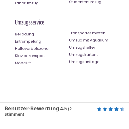
Studentenumzug
Laborumzug
Umzugsservice
Transporter mieten
Beiladung
Umzug mit Aquarium
Entrümpelung
Umzugshelfer
Halteverbotszone
Umzugskartons
Klaviertransport
Umzugsanfrage
Möbellift
Benutzer-Bewertung
4.5
(
2
Stimmen)