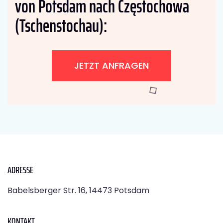
von Potsdam nach Częstochowa
(Tschenstochau):
JETZT ANFRAGEN
ADRESSE
Babelsberger Str. 16, 14473 Potsdam
KONTAKT