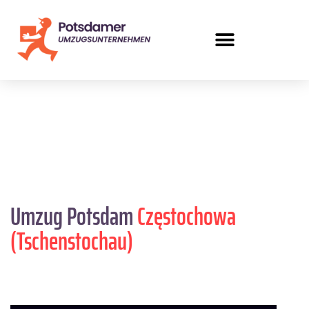
Umzug Potsdam
Częstochowa
(Tschenstochau)