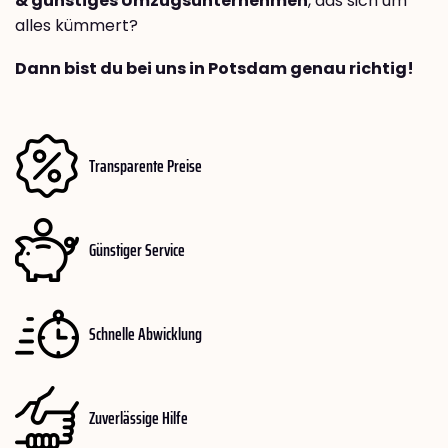
& günstiges Umzugsunternehmen
, das sich um
alles kümmert?
Dann bist du bei uns in Potsdam genau richtig!
Transparente Preise
Günstiger Service
Schnelle Abwicklung
Zuverlässige Hilfe