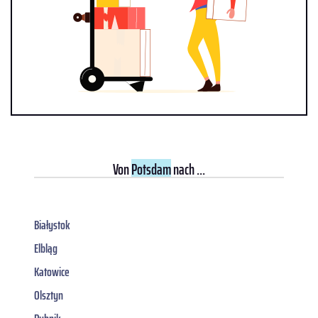
Von
Potsdam
nach ...
Białystok
Elbląg
Katowice
Olsztyn