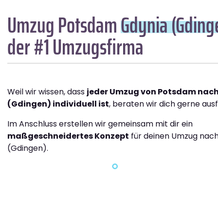
Umzug Potsdam
Gdynia (Gding
der #1 Umzugsfirma
Weil wir wissen, dass
jeder Umzug von Potsdam nac
(Gdingen) individuell ist
, beraten wir dich gerne ausf
Im Anschluss erstellen wir gemeinsam mit dir ein
maßgeschneidertes Konzept
für deinen Umzug nach
(Gdingen).