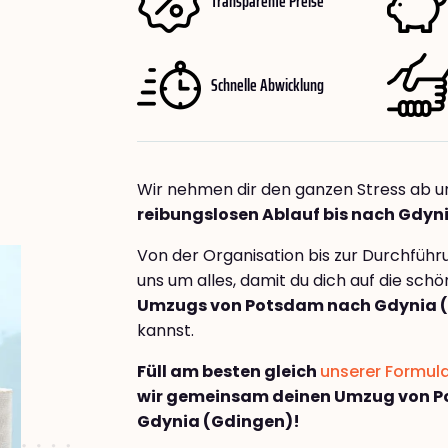
Transparente Preise
Schnelle Abwicklung
Wir nehmen dir den ganzen Stress ab u
reibungslosen Ablauf bis nach Gdyn
Von der Organisation bis zur Durchfüh
uns um alles, damit du dich auf die sch
Umzugs von Potsdam nach Gdynia 
kannst.
Füll am besten gleich
unserer Formul
wir gemeinsam deinen Umzug von 
Gdynia (Gdingen)!