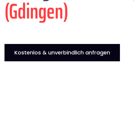
(Gdingen)
Kostenlos & unverbindlich anfragen