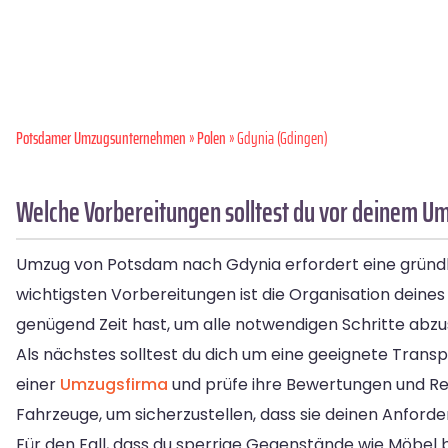
Potsdamer Umzugsunternehmen
»
Polen
» Gdynia (Gdingen)
Welche Vorbereitungen solltest du vor deinem U
Umzug von Potsdam nach Gdynia erfordert eine gründlich
wichtigsten Vorbereitungen ist die Organisation deines 
genügend Zeit hast, um alle notwendigen Schritte abzu
Als nächstes solltest du dich um eine geeignete Tra
einer
Umzugsfirma
und prüfe ihre Bewertungen und Ref
Fahrzeuge, um sicherzustellen, dass sie deinen Anfor
Für den Fall, dass du sperrige Gegenstände wie Möbel 