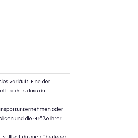
os verläuft. Eine der
lle sicher, dass du
Transportunternehmen oder
licen und die Größe ihrer
 solltest du auch überlegen,