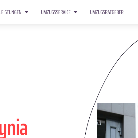
LEISTUNGEN
UMZUGSSERVICE
UMZUGSRATGEBER
ynia