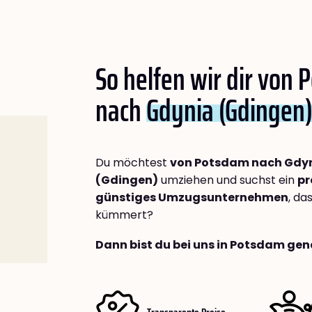
So helfen wir dir von
nach
Gdynia (Gdingen
Du möchtest
von Potsdam nach Gdy
(Gdingen)
umziehen und suchst ein
pr
günstiges Umzugsunternehmen
, da
kümmert?
Dann bist du bei uns in Potsdam gen