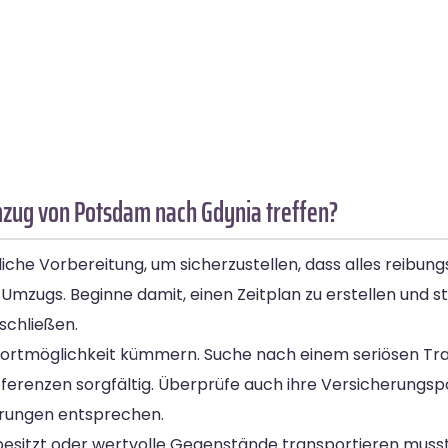
mzug von Potsdam nach Gdynia treffen?
e Vorbereitung, um sicherzustellen, dass alles reibungsl
Umzugs. Beginne damit, einen Zeitplan zu erstellen und ste
schließen.
nsportmöglichkeit kümmern. Suche nach einem seriösen 
erenzen sorgfältig. Überprüfe auch ihre Versicherungspo
derungen entsprechen.
besitzt oder wertvolle Gegenstände transportieren musst,