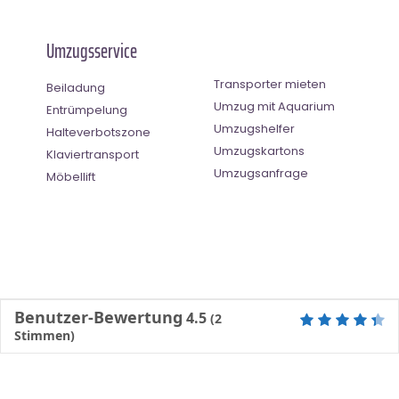
Umzugsservice
Transporter mieten
Beiladung
Umzug mit Aquarium
Entrümpelung
Umzugshelfer
Halteverbotszone
Umzugskartons
Klaviertransport
Umzugsanfrage
Möbellift
Benutzer-Bewertung
4.5
(
2
Stimmen)