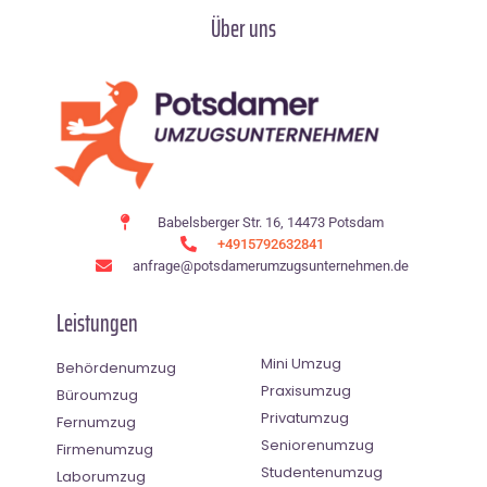
Über uns
Babelsberger Str. 16, 14473 Potsdam
+4915792632841
anfrage@potsdamerumzugsunternehmen.de
Leistungen
Mini Umzug
Behördenumzug
Praxisumzug
Büroumzug
Privatumzug
Fernumzug
Seniorenumzug
Firmenumzug
Studentenumzug
Laborumzug