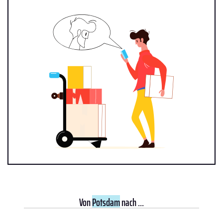
Von
Potsdam
nach ...