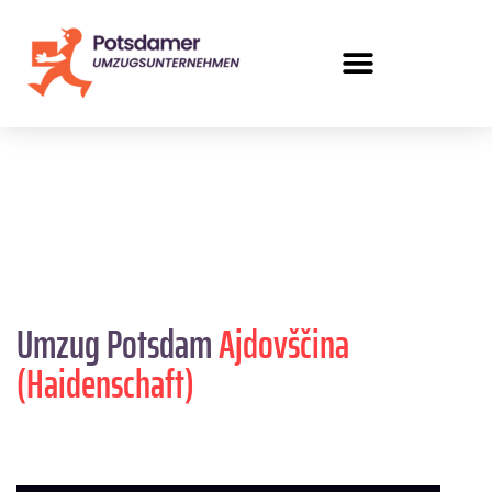
Umzug Potsdam
Ajdovščina
(Haidenschaft)