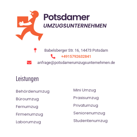
Babelsberger Str. 16, 14473 Potsdam
+4915792632841
anfrage@potsdamerumzugsunternehmen.de
Leistungen
Mini Umzug
Behördenumzug
Praxisumzug
Büroumzug
Privatumzug
Fernumzug
Seniorenumzug
Firmenumzug
Studentenumzug
Laborumzug