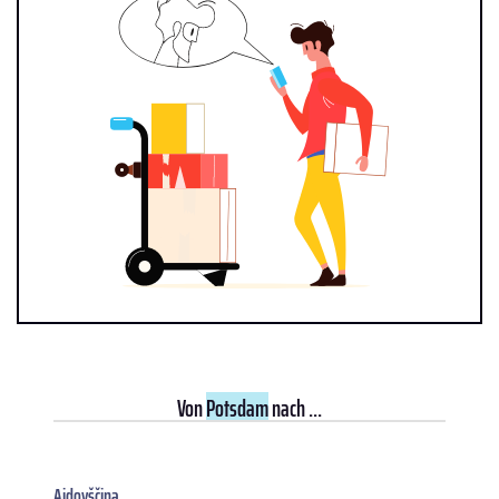
Von
Potsdam
nach ...
Ajdovščina