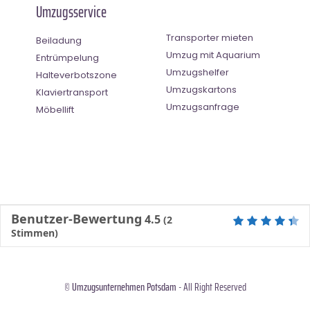
Umzugsservice
Transporter mieten
Beiladung
Umzug mit Aquarium
Entrümpelung
Umzugshelfer
Halteverbotszone
Umzugskartons
Klaviertransport
Umzugsanfrage
Möbellift
Benutzer-Bewertung
4.5
(
2
Stimmen)
©
Umzugsunternehmen Potsdam
- All Right Reserved