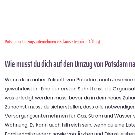
Potsdamer Umzugsunternehmen
»
Belarus
» Jesenice (Aßling)
Wie musst du dich auf den Umzug von Potsdam na
Wenn du in naher Zukunft von Potsdam nach Jesenice um
gewährleisten. Eine der ersten Schritte ist die Organisa
was erledigt werden muss, bevor du in dein neues Zuha
Zunächst musst du sicherstellen, dass alle notwendige
Versorgungsunternehmen für Gas, Strom und Wasser so
Wohnung. Es kann auch hilfreich sein, wenn du eine Lis
Familienmitgliedern sowie von Ärzten und Dienstleiste