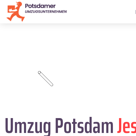
Umzug Potsdam
Je