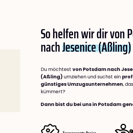
So helfen wir dir von
nach
Jesenice (Aßling)
Du möchtest
von Potsdam nach Jese
(Aßling)
umziehen und suchst ein
prof
günstiges Umzugsunternehmen
, da
kümmert?
Dann bist du bei uns in Potsdam gen