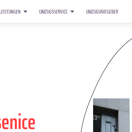
LEISTUNGEN
UMZUGSSERVICE
UMZUGSRATGEBER
senice