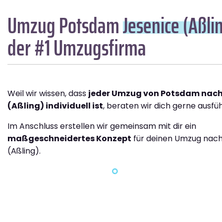
Umzug Potsdam
Jesenice (Aßli
der #1 Umzugsfirma
Weil wir wissen, dass
jeder Umzug von Potsdam nach
(Aßling) individuell ist
, beraten wir dich gerne ausfüh
Im Anschluss erstellen wir gemeinsam mit dir ein
maßgeschneidertes Konzept
für deinen Umzug nach
(Aßling).