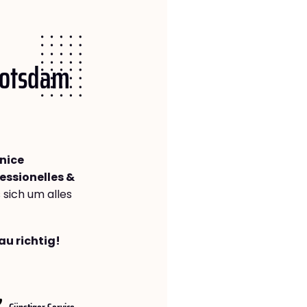
 Potsdam
nice
essionelles &
s sich um alles
au richtig!