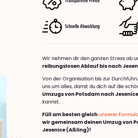
Transparente Preise
Schnelle Abwicklung
Wir nehmen dir den ganzen Stress ab u
reibungslosen Ablauf bis nach Jesen
Von der Organisation bis zur Durchfüh
uns um alles, damit du dich auf die sch
Umzugs von Potsdam nach Jesenice
kannst.
Füll am besten gleich
unserer Formul
wir gemeinsam deinen Umzug von 
Jesenice (Aßling)!