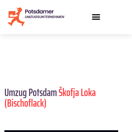
Umzug Potsdam
Škofja Loka
(Bischoflack)