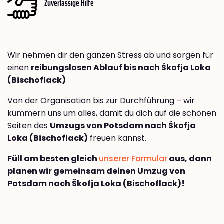
Zuverlässige Hilfe
Wir nehmen dir den ganzen Stress ab und sorgen für
einen
reibungslosen Ablauf bis nach Škofja Loka
(Bischoflack)
Von der Organisation bis zur Durchführung – wir
kümmern uns um alles, damit du dich auf die schönen
Seiten des
Umzugs von Potsdam nach Škofja
Loka (Bischoflack)
freuen kannst.
Füll am besten gleich
unserer Formular
aus, dann
planen wir gemeinsam deinen Umzug von
Potsdam nach Škofja Loka (Bischoflack)!