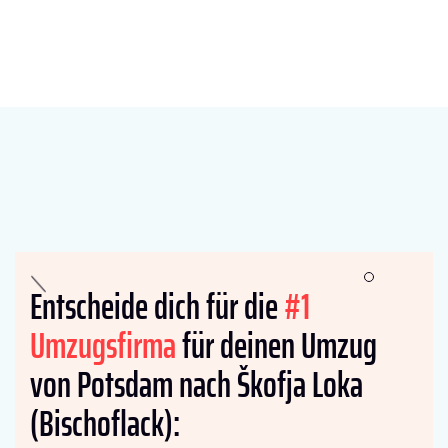
Entscheide dich für die
#1
Umzugsfirma
für deinen Umzug
von Potsdam nach Škofja Loka
(Bischoflack):