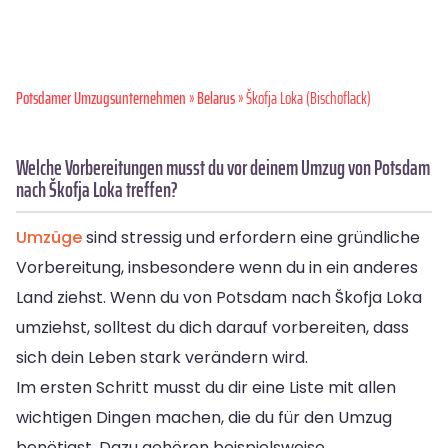
Potsdamer Umzugsunternehmen
»
Belarus
» Škofja Loka (Bischoflack)
Welche Vorbereitungen musst du vor deinem Umzug von Potsdam
nach Škofja Loka treffen?
Umzüge
sind stressig und erfordern eine gründliche
Vorbereitung, insbesondere wenn du in ein anderes
Land ziehst. Wenn du von Potsdam nach Škofja Loka
umziehst, solltest du dich darauf vorbereiten, dass
sich dein Leben stark verändern wird.
Im ersten Schritt musst du dir eine Liste mit allen
wichtigen Dingen machen, die du für den Umzug
benötigst. Dazu gehören beispielsweise