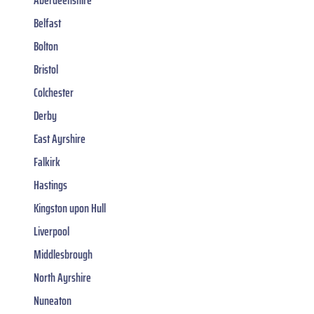
Belfast
Bolton
Bristol
Colchester
Derby
East Ayrshire
Falkirk
Hastings
Kingston upon Hull
Liverpool
Middlesbrough
North Ayrshire
Nuneaton