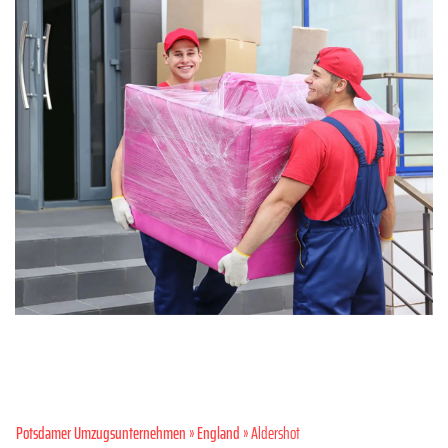
Potsdamer Umzugsunternehmen
»
England
» Aldershot