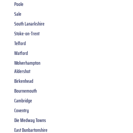
Poole
Sale
South Lanarkshire
Stoke-on-Trent
Telford
Watford
Wolverhampton
Aldershot
Birkenhead
Bournemouth
Cambridge
Coventry
Die Medway Towns
East Dunbartonshire