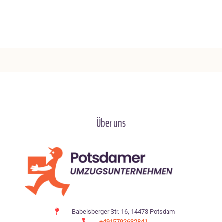
Über uns
Babelsberger Str. 16, 14473 Potsdam
+4915792632841