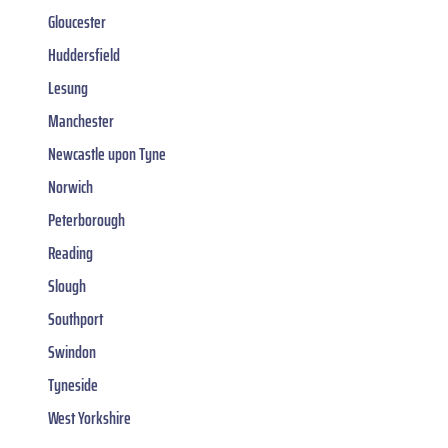
Gloucester
Huddersfield
Lesung
Manchester
Newcastle upon Tyne
Norwich
Peterborough
Reading
Slough
Southport
Swindon
Tyneside
West Yorkshire