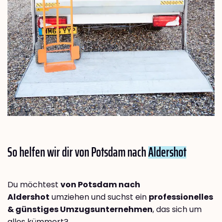
So helfen wir dir von Potsdam nach
Aldershot
Du möchtest
von Potsdam nach
Aldershot
umziehen und suchst ein
professionelles
& günstiges Umzugsunternehmen
, das sich um
alles kümmert?