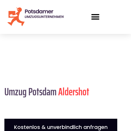
Umzug Potsdam
Aldershot
Kostenlos & unverbindlich anfragen