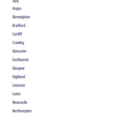
York
Angus
Birmingham
Bradford
Cardiff
Crawley
Doncaster
Eastbourne
Glasgow
Highland
Leicester
Luton
Newcastle
Northampton