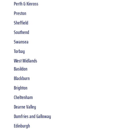
Perth & Kinross
Preston
Sheffield
Southend
Swansea
Torbay
West Midlands
Basildon
Blackburn
Brighton
Cheltenham
Dearne Valley
Dumfries and Galloway
Edinburgh