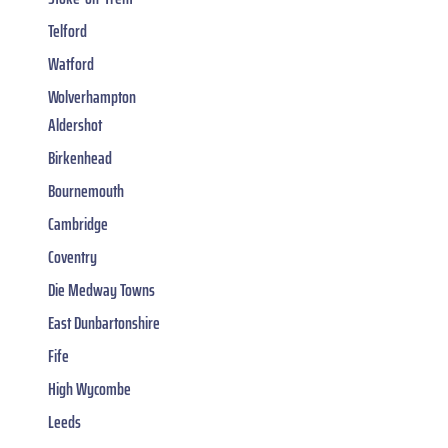
Telford
Watford
Wolverhampton
Aldershot
Birkenhead
Bournemouth
Cambridge
Coventry
Die Medway Towns
East Dunbartonshire
Fife
High Wycombe
Leeds