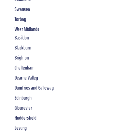
Swansea
Torbay
West Midlands
Basildon
Blackburn
Brighton
Cheltenham
Dearne Valley
Dumfries and Galloway
Edinburgh
Gloucester
Huddersfield
Lesung