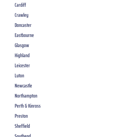
Cardiff
Crawley
Doncaster
Eastbourne
Glasgow
Highland
Leicester
Luton
Newcastle
Northampton
Perth & Kinross
Preston
Sheffield
Southend