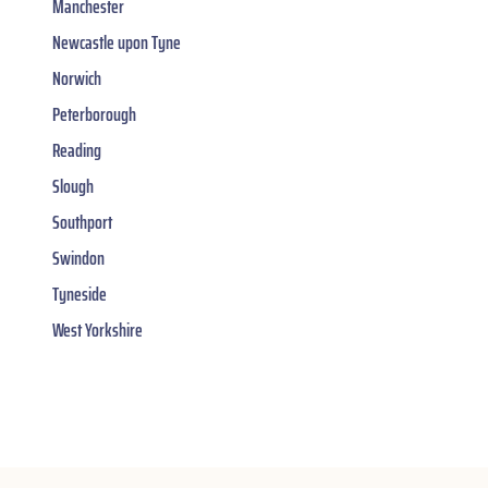
Manchester
Newcastle upon Tyne
Norwich
Peterborough
Reading
Slough
Southport
Swindon
Tyneside
West Yorkshire