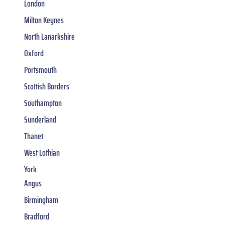
London
Milton Keynes
North Lanarkshire
Oxford
Portsmouth
Scottish Borders
Southampton
Sunderland
Thanet
West Lothian
York
Angus
Birmingham
Bradford