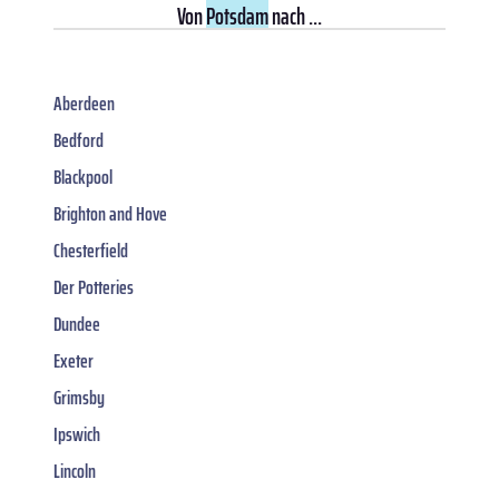
Von
Potsdam
nach ...
Aberdeen
Bedford
Blackpool
Brighton and Hove
Chesterfield
Der Potteries
Dundee
Exeter
Grimsby
Ipswich
Lincoln