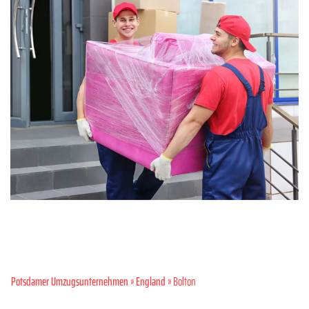
Potsdamer Umzugsunternehmen
»
England
» Bolton