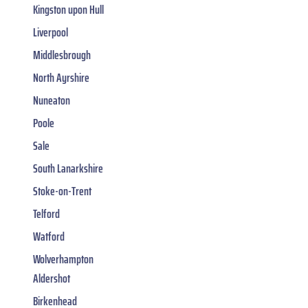
Kingston upon Hull
Liverpool
Middlesbrough
North Ayrshire
Nuneaton
Poole
Sale
South Lanarkshire
Stoke-on-Trent
Telford
Watford
Wolverhampton
Aldershot
Birkenhead