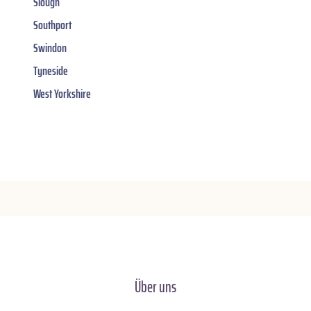
Slough
Southport
Swindon
Tyneside
West Yorkshire
Über uns