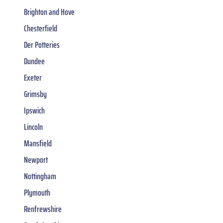
Brighton and Hove
Chesterfield
Der Potteries
Dundee
Exeter
Grimsby
Ipswich
Lincoln
Mansfield
Newport
Nottingham
Plymouth
Renfrewshire