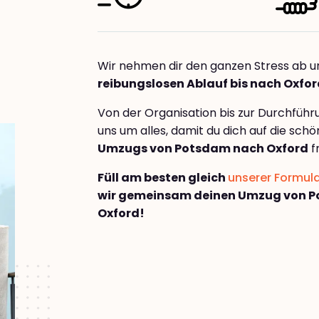
Wir nehmen dir den ganzen Stress ab u
reibungslosen Ablauf bis nach Oxfo
Von der Organisation bis zur Durchfüh
uns um alles, damit du dich auf die sch
Umzugs von Potsdam nach Oxford
f
Füll am besten gleich
unserer Formul
wir gemeinsam deinen Umzug von 
Oxford!