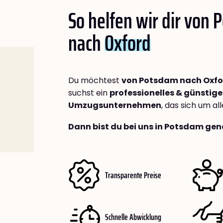
So helfen wir dir von
nach
Oxford
Du möchtest
von Potsdam nach Oxfo
suchst ein
professionelles & günstige
Umzugsunternehmen
, das sich um a
Dann bist du bei uns in Potsdam gen
Transparente Preise
Schnelle Abwicklung