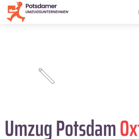
Umzug Potsdam
Ox