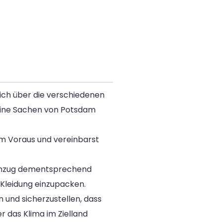
dich über die verschiedenen
deine Sachen von Potsdam
 im Voraus und vereinbarst
n Umzug dementsprechend
Kleidung einzupacken.
 und sicherzustellen, dass
r das Klima im Zielland