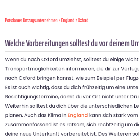
Potsdamer Umzugsunternehmen
»
England
» Oxford
Welche Vorbereitungen solltest du vor deinem U
Wenn du nach Oxford umziehst, solltest du einige wicht
Transportmöglichkeiten informieren, die dir zur Verfü
nach Oxford bringen kannst, wie zum Beispiel per Fl
Es ist auch wichtig, dass du dich frühzeitig um eine U
Besichtigungstermine, damit du vor Ort nicht unter Dru
Weiterhin solltest du dich über die unterschiedliche
planen. Auch das Klima in
England
kann sich stark vom
Zusammenfassend ist es ratsam, sich rechtzeitig um d
deine neue Unterkunft vorbereitet ist. Des Weiteren so