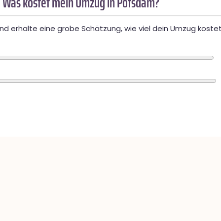
 Was kostet mein Umzug in Potsdam?
d erhalte eine grobe Schätzung, wie viel dein Umzug kostet