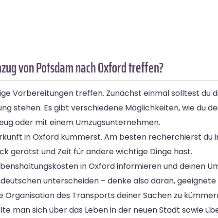
mzug von Potsdam nach Oxford treffen?
ige Vorbereitungen treffen. Zunächst einmal solltest du 
gung stehen. Es gibt verschiedene Möglichkeiten, wie du 
ugzeug oder mit einem Umzugsunternehmen.
nterkunft in Oxford kümmerst. Am besten recherchierst du
ck gerätst und Zeit für andere wichtige Dinge hast.
n Lebenshaltungskosten in Oxford informieren und deine
 deutschen unterscheiden – denke also daran, geeignete 
ie Organisation des Transports deiner Sachen zu kümmern
llte man sich über das Leben in der neuen Stadt sowie übe