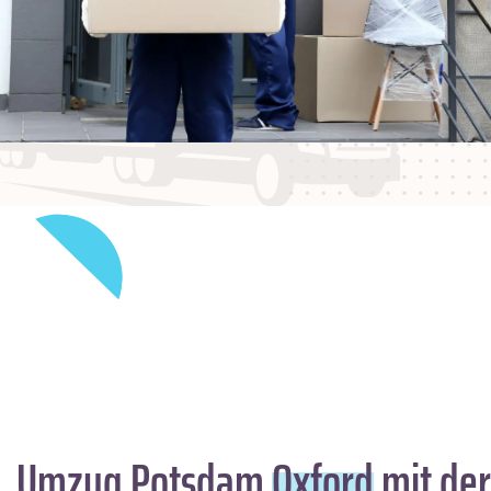
Umzug Potsdam
Oxford
mit der