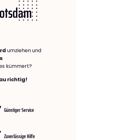
 Potsdam
rd
umziehen und
s
lles kümmert?
au richtig!
Günstiger Service
Zuverlässige Hilfe