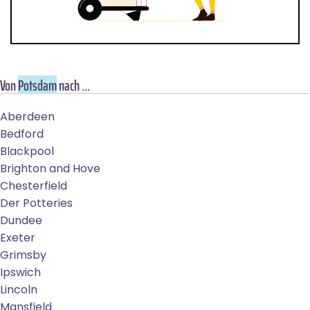
Von
Potsdam
nach ...
Aberdeen
Bedford
Blackpool
Brighton and Hove
Chesterfield
Der Potteries
Dundee
Exeter
Grimsby
Ipswich
Lincoln
Mansfield