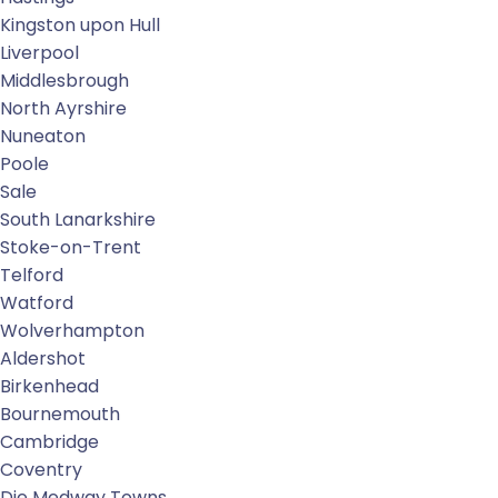
Kingston upon Hull
Liverpool
Middlesbrough
North Ayrshire
Nuneaton
Poole
Sale
South Lanarkshire
Stoke-on-Trent
Telford
Watford
Wolverhampton
Aldershot
Birkenhead
Bournemouth
Cambridge
Coventry
Die Medway Towns