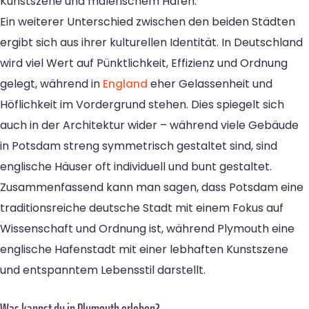
Kunstszene und malerischem Hafen.
Ein weiterer Unterschied zwischen den beiden Städten
ergibt sich aus ihrer kulturellen Identität. In Deutschland
wird viel Wert auf Pünktlichkeit, Effizienz und Ordnung
gelegt, während in
England
eher Gelassenheit und
Höflichkeit im Vordergrund stehen. Dies spiegelt sich
auch in der Architektur wider – während viele Gebäude
in Potsdam streng symmetrisch gestaltet sind, sind
englische Häuser oft individuell und bunt gestaltet.
Zusammenfassend kann man sagen, dass Potsdam eine
traditionsreiche deutsche Stadt mit einem Fokus auf
Wissenschaft und Ordnung ist, während Plymouth eine
englische Hafenstadt mit einer lebhaften Kunstszene
und entspanntem Lebensstil darstellt.
Was kannst du in Plymouth erleben?