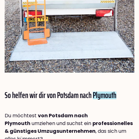
So helfen wir dir von Potsdam nach
Plymouth
Du möchtest
von Potsdam nach
Plymouth
umziehen und suchst ein
professionelles
& günstiges Umzugsunternehmen
, das sich um
alles kümmert?