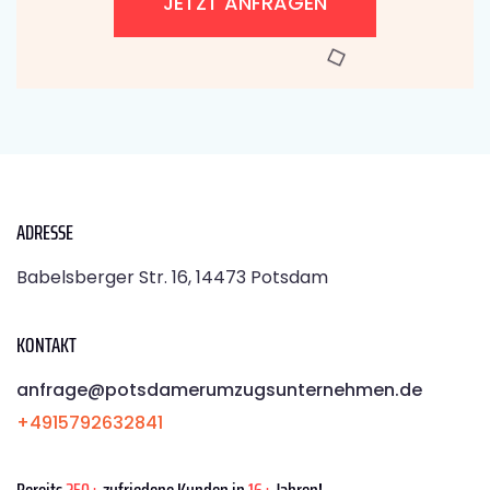
JETZT ANFRAGEN
ADRESSE
Babelsberger Str. 16, 14473 Potsdam
KONTAKT
anfrage@potsdamerumzugsunternehmen.de
+4915792632841
Bereits
250+
zufriedene Kunden in
16+
Jahren!