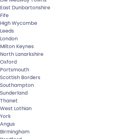
East Dunbartonshire
Fife
High Wycombe
Leeds
London
Milton Keynes
North Lanarkshire
Oxford
Portsmouth
Scottish Borders
Southampton
Sunderland
Thanet
West Lothian
York
Angus
Birmingham