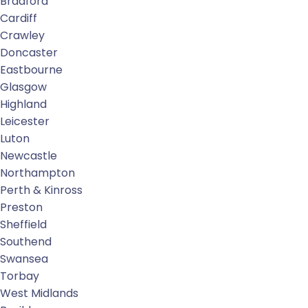
Bradford
Cardiff
Crawley
Doncaster
Eastbourne
Glasgow
Highland
Leicester
Luton
Newcastle
Northampton
Perth & Kinross
Preston
Sheffield
Southend
Swansea
Torbay
West Midlands