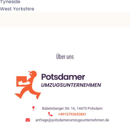
Tyneside
West Yorkshire
Über uns
Babelsberger Str. 16, 14473 Potsdam
+4915792632841
anfrage@potsdamerumzugsunternehmen.de