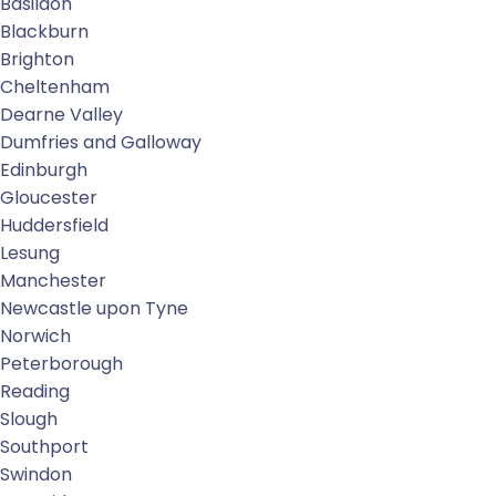
Basildon
Blackburn
Brighton
Cheltenham
Dearne Valley
Dumfries and Galloway
Edinburgh
Gloucester
Huddersfield
Lesung
Manchester
Newcastle upon Tyne
Norwich
Peterborough
Reading
Slough
Southport
Swindon