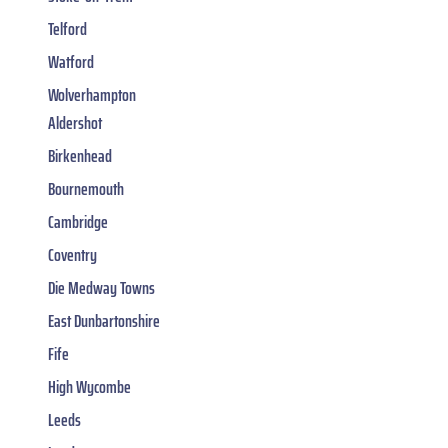
Telford
Watford
Wolverhampton
Aldershot
Birkenhead
Bournemouth
Cambridge
Coventry
Die Medway Towns
East Dunbartonshire
Fife
High Wycombe
Leeds