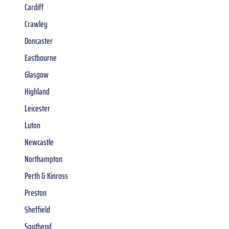
Cardiff
Crawley
Doncaster
Eastbourne
Glasgow
Highland
Leicester
Luton
Newcastle
Northampton
Perth & Kinross
Preston
Sheffield
Southend