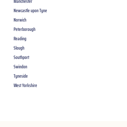
Manchester
Newcastle upon Tyne
Norwich
Peterborough
Reading
Slough
Southport
Swindon
Tyneside
West Yorkshire