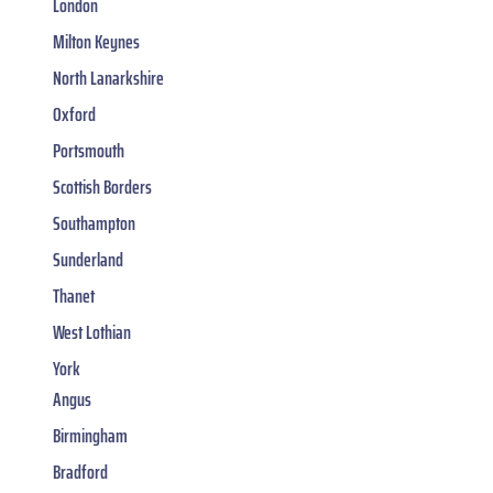
London
Milton Keynes
North Lanarkshire
Oxford
Portsmouth
Scottish Borders
Southampton
Sunderland
Thanet
West Lothian
York
Angus
Birmingham
Bradford