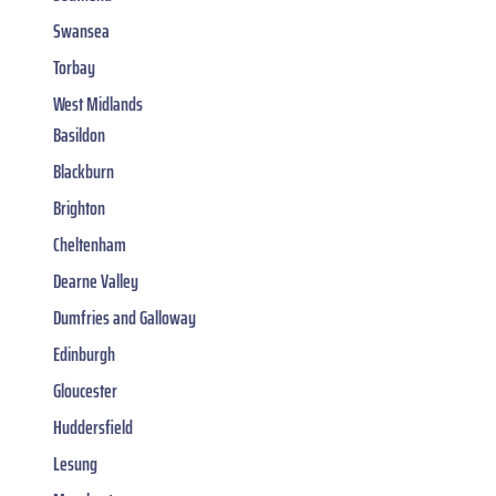
Swansea
Torbay
West Midlands
Basildon
Blackburn
Brighton
Cheltenham
Dearne Valley
Dumfries and Galloway
Edinburgh
Gloucester
Huddersfield
Lesung