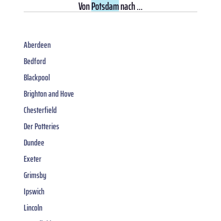
Von
Potsdam
nach ...
Aberdeen
Bedford
Blackpool
Brighton and Hove
Chesterfield
Der Potteries
Dundee
Exeter
Grimsby
Ipswich
Lincoln