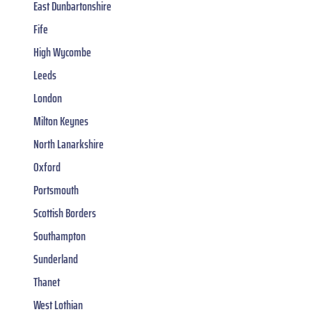
East Dunbartonshire
Fife
High Wycombe
Leeds
London
Milton Keynes
North Lanarkshire
Oxford
Portsmouth
Scottish Borders
Southampton
Sunderland
Thanet
West Lothian