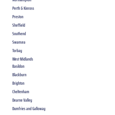
Perth & Kinross
Preston
Sheffield
Southend
Swansea
Torbay
West Midlands
Basildon
Blackburn
Brighton
Cheltenham
Dearne Valley
Dumfries and Galloway