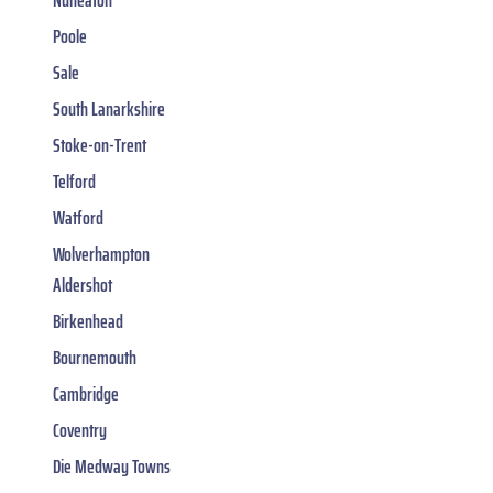
Poole
Sale
South Lanarkshire
Stoke-on-Trent
Telford
Watford
Wolverhampton
Aldershot
Birkenhead
Bournemouth
Cambridge
Coventry
Die Medway Towns