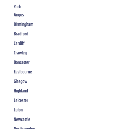
York
Angus
Birmingham
Bradford
Cardiff
Crawley
Doncaster
Eastbourne
Glasgow
Highland
Leicester
Luton
Newcastle
Northampton