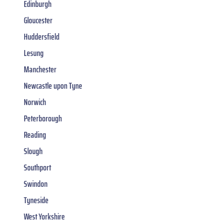
Edinburgh
Gloucester
Huddersfield
Lesung
Manchester
Newcastle upon Tyne
Norwich
Peterborough
Reading
Slough
Southport
Swindon
Tyneside
West Yorkshire