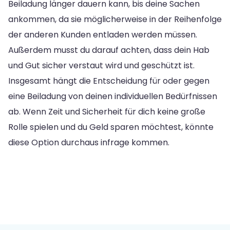
Beiladung länger dauern kann, bis deine Sachen
ankommen, da sie möglicherweise in der Reihenfolge
der anderen Kunden entladen werden müssen.
Außerdem musst du darauf achten, dass dein Hab
und Gut sicher verstaut wird und geschützt ist.
Insgesamt hängt die Entscheidung für oder gegen
eine Beiladung von deinen individuellen Bedürfnissen
ab. Wenn Zeit und Sicherheit für dich keine große
Rolle spielen und du Geld sparen möchtest, könnte
diese Option durchaus infrage kommen.