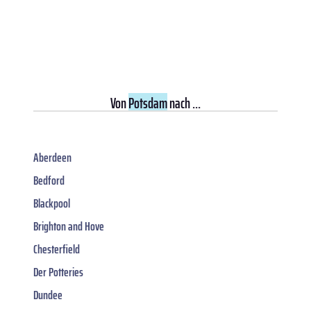
Von
Potsdam
nach ...
Aberdeen
Bedford
Blackpool
Brighton and Hove
Chesterfield
Der Potteries
Dundee