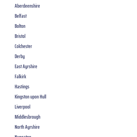
Aberdeenshire
Belfast
Bolton
Bristol
Colchester
Derby
East Ayrshire
Falkirk
Hastings
Kingston upon Hull
Liverpool
Middlesbrough
North Ayrshire
Nuneaton