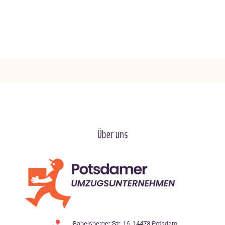
Über uns
Babelsberger Str. 16, 14473 Potsdam