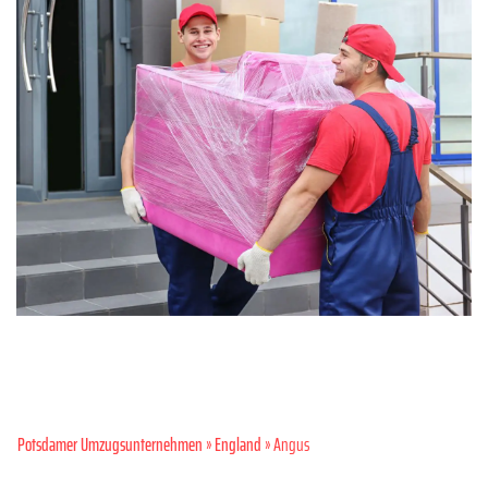
Potsdamer Umzugsunternehmen
»
England
» Angus