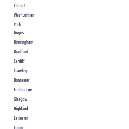
Thanet
West Lothian
York
Angus
Birmingham
Bradford
Cardiff
Crawley
Doncaster
Eastbourne
Glasgow
Highland
Leicester
Luton