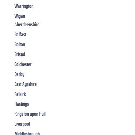
Warrington
Wigan
Aberdeenshire
Belfast
Bolton
Bristol
Colchester
Derby
East Ayrshire
Falkirk
Hastings
Kingston upon Hull
Liverpool
Middlesbrough