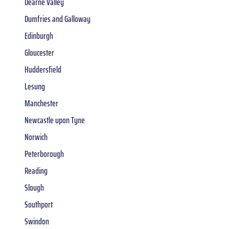
Dearne Valley
Dumfries and Galloway
Edinburgh
Gloucester
Huddersfield
Lesung
Manchester
Newcastle upon Tyne
Norwich
Peterborough
Reading
Slough
Southport
Swindon