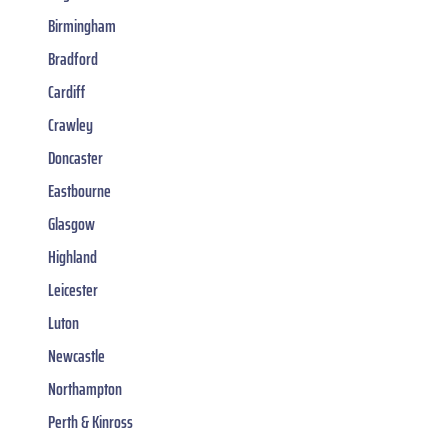
Birmingham
Bradford
Cardiff
Crawley
Doncaster
Eastbourne
Glasgow
Highland
Leicester
Luton
Newcastle
Northampton
Perth & Kinross