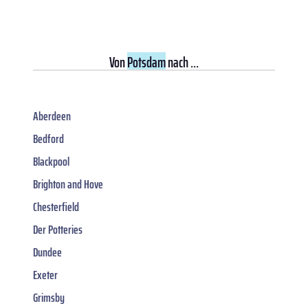
Von
Potsdam
nach ...
Aberdeen
Bedford
Blackpool
Brighton and Hove
Chesterfield
Der Potteries
Dundee
Exeter
Grimsby