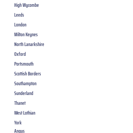
High Wycombe
Leeds
London
Milton Keynes
North Lanarkshire
Oxford
Portsmouth
Scottish Borders
Southampton
Sunderland
Thanet
West Lothian
York
Angus