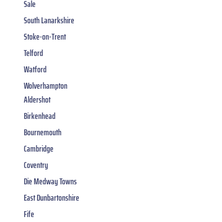
Sale
South Lanarkshire
Stoke-on-Trent
Telford
Watford
Wolverhampton
Aldershot
Birkenhead
Bournemouth
Cambridge
Coventry
Die Medway Towns
East Dunbartonshire
Fife