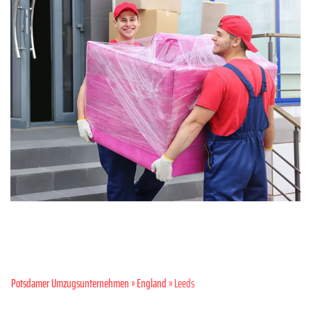
Potsdamer Umzugsunternehmen
»
England
» Leeds