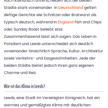
Auch kulinarisch unterscheiden sich die beiden
Städte stark voneinander. In
Deutschland
gelten
deftige Gerichte wie Schnitzel oder Bratwurst als
typisch deutsch, während in
England
Fish and Chips
oder Sunday Roast beliebt sind.
Zusammenfassend lässt sich sagen: Das Leben in
Potsdam und Leeds unterscheidet sich deutlich
voneinander hinsichtlich Sprache, Kultur, Architektur
sowie Verkehrs- und Essgewohnheiten. Jede der
beiden Städte bietet jedoch ihren ganz eigenen
Charme und Reiz.
Wie ist das Klima in Leeds?
Leeds, eine Stadt im Vereinigten Königreich, hat ein
warmes und gemäßigtes Klima mit deutlichen