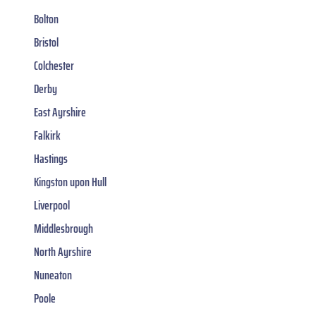
Bolton
Bristol
Colchester
Derby
East Ayrshire
Falkirk
Hastings
Kingston upon Hull
Liverpool
Middlesbrough
North Ayrshire
Nuneaton
Poole