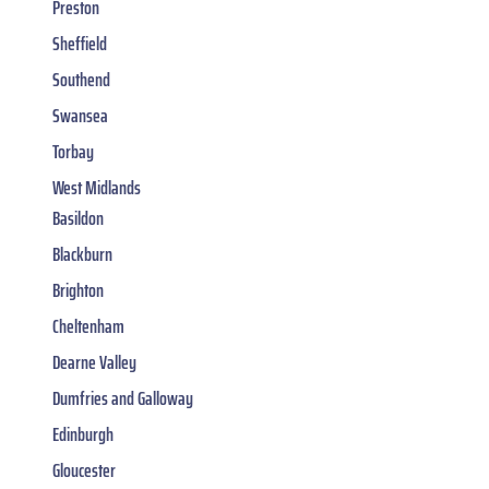
Preston
Sheffield
Southend
Swansea
Torbay
West Midlands
Basildon
Blackburn
Brighton
Cheltenham
Dearne Valley
Dumfries and Galloway
Edinburgh
Gloucester