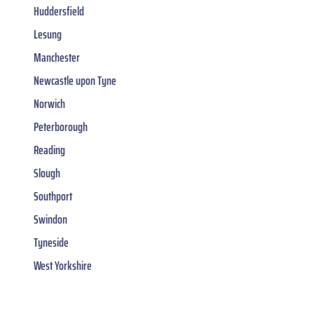
Huddersfield
Lesung
Manchester
Newcastle upon Tyne
Norwich
Peterborough
Reading
Slough
Southport
Swindon
Tyneside
West Yorkshire